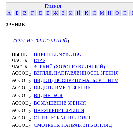
Главная
А
Б
В
Г
Д
Е
Ж
З
И
Й
К
Л
М
Н
О
П
ЗРЕНИЕ
(
ЗРЕНИЕ
,
ЗРИТЕЛЬНЫЙ
)
ВЫШЕ
ВНЕШНЕЕ ЧУВСТВО
ЧАСТЬ
ГЛАЗ
ЧАСТЬ
ЗОРКИЙ (ХОРОШО ВИДЯЩИЙ)
АССОЦ
ВЗГЛЯД, НАПРАВЛЕННОСТЬ ЗРЕНИЯ
2
АССОЦ
ВИДЕТЬ, ВОСПРИНИМАТЬ ЗРЕНИЕМ
2
АССОЦ
ВИДЕТЬ, ИМЕТЬ ЗРЕНИЕ
2
АССОЦ
ВИДНЕТЬСЯ
2
АССОЦ
ВОЗРАЩЕНИЕ ЗРЕНИЯ
2
АССОЦ
НАРУШЕНИЕ ЗРЕНИЯ
2
АССОЦ
ОПТИЧЕСКАЯ ИЛЛЮЗИЯ
2
АССОЦ
СМОТРЕТЬ, НАПРАВЛЯТЬ ВЗГЛЯД
2