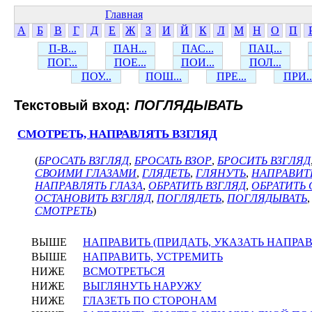
Главная
А
Б
В
Г
Д
Е
Ж
З
И
Й
К
Л
М
Н
О
П
П-В...
ПАН...
ПАС...
ПАЦ...
ПОГ...
ПОЕ...
ПОИ...
ПОЛ...
ПОУ...
ПОШ...
ПРЕ...
ПРИ..
Текстовый вход:
ПОГЛЯДЫВАТЬ
СМОТРЕТЬ, НАПРАВЛЯТЬ ВЗГЛЯД
(
БРОСАТЬ ВЗГЛЯД
,
БРОСАТЬ ВЗОР
,
БРОСИТЬ ВЗГЛЯД
СВОИМИ ГЛАЗАМИ
,
ГЛЯДЕТЬ
,
ГЛЯНУТЬ
,
НАПРАВИТ
НАПРАВЛЯТЬ ГЛАЗА
,
ОБРАТИТЬ ВЗГЛЯД
,
ОБРАТИТЬ 
ОСТАНОВИТЬ ВЗГЛЯД
,
ПОГЛЯДЕТЬ
,
ПОГЛЯДЫВАТЬ
СМОТРЕТЬ
)
ВЫШЕ
НАПРАВИТЬ (ПРИДАТЬ, УКАЗАТЬ НАПРА
ВЫШЕ
НАПРАВИТЬ, УСТРЕМИТЬ
НИЖЕ
ВСМОТРЕТЬСЯ
НИЖЕ
ВЫГЛЯНУТЬ НАРУЖУ
НИЖЕ
ГЛАЗЕТЬ ПО СТОРОНАМ