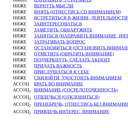
НИЖЕ
ВЕРНУТЬ МЫСЛИ
НИЖЕ
ВНЯТЬ (ОТНЕСТИСЬ СО ВНИМАНИЕМ)
НИЖЕ
ВСТРЕТИТЬСЯ В ЖИЗНИ, ДЕЯТЕЛЬНОСТИ
НИЖЕ
ЗАИНТЕРЕСОВАТЬСЯ
НИЖЕ
ЗАМЕТИТЬ, ОБНАРУЖИТЬ
НИЖЕ
ЗАНЯТЬСЯ (НАПРАВИТЬ ВНИМАНИЕ, ИНТЕ
НИЖЕ
ЗАТРАГИВАТЬ ВОПРОС
НИЖЕ
ОСТАНОВИТЬСЯ (ОСТАНОВИТЬ ВНИМАН
НИЖЕ
ОТМЕТИТЬ (ОБРАТИТЬ ВНИМАНИЕ)
НИЖЕ
ПОДЧЕРКНУТЬ, СДЕЛАТЬ АКЦЕНТ
НИЖЕ
ПРИДАТЬ ВАЖНОСТЬ
НИЖЕ
ПРИСЛУШАТЬСЯ К СЕБЕ
НИЖЕ
СНИЗОЙТИ, УДОСТОИТЬ ВНИМАНИЕМ
АССОЦ
БРАТЬ ВО ВНИМАНИЕ
АССОЦ
ВНИМАНИЕ (СОСРЕДОТОЧЕННОСТЬ)
1
АССОЦ
ОТВЛЕЧЬСЯ (ОТКЛОНИТЬСЯ)
2
АССОЦ
ПРЕНЕБРЕЧЬ, ОТНЕСТИСЬ БЕЗ ВНИМАНИ
2
АССОЦ
ПРИВЛЕЧЬ ИНТЕРЕС, ВНИМАНИЕ
2