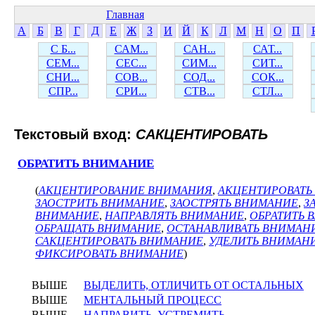
Главная
А
Б
В
Г
Д
Е
Ж
З
И
Й
К
Л
М
Н
О
П
С Б...
САМ...
САН...
САТ...
СЕМ...
СЕС...
СИМ...
СИТ...
СНИ...
СОВ...
СОД...
СОК...
СПР...
СРИ...
СТВ...
СТЛ...
Текстовый вход:
САКЦЕНТИРОВАТЬ
ОБРАТИТЬ ВНИМАНИЕ
(
АКЦЕНТИРОВАНИЕ ВНИМАНИЯ
,
АКЦЕНТИРОВАТЬ
ЗАОСТРИТЬ ВНИМАНИЕ
,
ЗАОСТРЯТЬ ВНИМАНИЕ
,
З
ВНИМАНИЕ
,
НАПРАВЛЯТЬ ВНИМАНИЕ
,
ОБРАТИТЬ 
ОБРАЩАТЬ ВНИМАНИЕ
,
ОСТАНАВЛИВАТЬ ВНИМАН
САКЦЕНТИРОВАТЬ ВНИМАНИЕ
,
УДЕЛИТЬ ВНИМАН
ФИКСИРОВАТЬ ВНИМАНИЕ
)
ВЫШЕ
ВЫДЕЛИТЬ, ОТЛИЧИТЬ ОТ ОСТАЛЬНЫХ
ВЫШЕ
МЕНТАЛЬНЫЙ ПРОЦЕСС
ВЫШЕ
НАПРАВИТЬ, УСТРЕМИТЬ