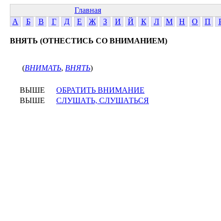
Главная
А
Б
В
Г
Д
Е
Ж
З
И
Й
К
Л
М
Н
О
П
ВНЯТЬ (ОТНЕСТИСЬ СО ВНИМАНИЕМ)
(
ВНИМАТЬ
,
ВНЯТЬ
)
ВЫШЕ
ОБРАТИТЬ ВНИМАНИЕ
ВЫШЕ
СЛУШАТЬ, СЛУШАТЬСЯ