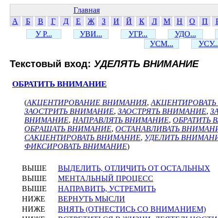
Главная
А
Б
В
Г
Д
Е
Ж
З
И
Й
К
Л
М
Н
О
П
У Р...
УВИ...
УГР...
УДО...
УСМ...
УСУ..
Текстовый вход:
УДЕЛЯТЬ ВНИМАНИЕ
ОБРАТИТЬ ВНИМАНИЕ
(
АКЦЕНТИРОВАНИЕ ВНИМАНИЯ
,
АКЦЕНТИРОВАТЬ
ЗАОСТРИТЬ ВНИМАНИЕ
,
ЗАОСТРЯТЬ ВНИМАНИЕ
,
З
ВНИМАНИЕ
,
НАПРАВЛЯТЬ ВНИМАНИЕ
,
ОБРАТИТЬ 
ОБРАЩАТЬ ВНИМАНИЕ
,
ОСТАНАВЛИВАТЬ ВНИМАН
САКЦЕНТИРОВАТЬ ВНИМАНИЕ
,
УДЕЛИТЬ ВНИМАН
ФИКСИРОВАТЬ ВНИМАНИЕ
)
ВЫШЕ
ВЫДЕЛИТЬ, ОТЛИЧИТЬ ОТ ОСТАЛЬНЫХ
ВЫШЕ
МЕНТАЛЬНЫЙ ПРОЦЕСС
ВЫШЕ
НАПРАВИТЬ, УСТРЕМИТЬ
НИЖЕ
ВЕРНУТЬ МЫСЛИ
НИЖЕ
ВНЯТЬ (ОТНЕСТИСЬ СО ВНИМАНИЕМ)