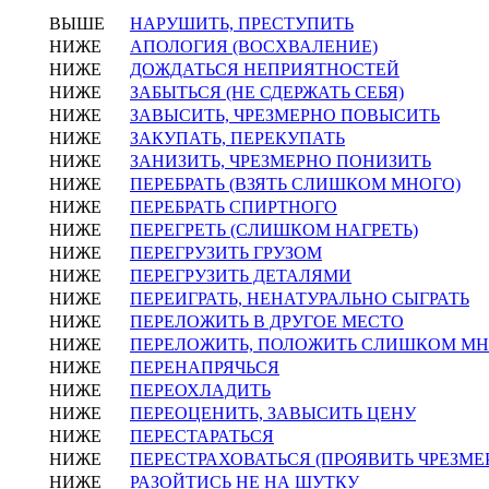
ВЫШЕ
НАРУШИТЬ, ПРЕСТУПИТЬ
НИЖЕ
АПОЛОГИЯ (ВОСХВАЛЕНИЕ)
НИЖЕ
ДОЖДАТЬСЯ НЕПРИЯТНОСТЕЙ
НИЖЕ
ЗАБЫТЬСЯ (НЕ СДЕРЖАТЬ СЕБЯ)
НИЖЕ
ЗАВЫСИТЬ, ЧРЕЗМЕРНО ПОВЫСИТЬ
НИЖЕ
ЗАКУПАТЬ, ПЕРЕКУПАТЬ
НИЖЕ
ЗАНИЗИТЬ, ЧРЕЗМЕРНО ПОНИЗИТЬ
НИЖЕ
ПЕРЕБРАТЬ (ВЗЯТЬ СЛИШКОМ МНОГО)
НИЖЕ
ПЕРЕБРАТЬ СПИРТНОГО
НИЖЕ
ПЕРЕГРЕТЬ (СЛИШКОМ НАГРЕТЬ)
НИЖЕ
ПЕРЕГРУЗИТЬ ГРУЗОМ
НИЖЕ
ПЕРЕГРУЗИТЬ ДЕТАЛЯМИ
НИЖЕ
ПЕРЕИГРАТЬ, НЕНАТУРАЛЬНО СЫГРАТЬ
НИЖЕ
ПЕРЕЛОЖИТЬ В ДРУГОЕ МЕСТО
НИЖЕ
ПЕРЕЛОЖИТЬ, ПОЛОЖИТЬ СЛИШКОМ М
НИЖЕ
ПЕРЕНАПРЯЧЬСЯ
НИЖЕ
ПЕРЕОХЛАДИТЬ
НИЖЕ
ПЕРЕОЦЕНИТЬ, ЗАВЫСИТЬ ЦЕНУ
НИЖЕ
ПЕРЕСТАРАТЬСЯ
НИЖЕ
ПЕРЕСТРАХОВАТЬСЯ (ПРОЯВИТЬ ЧРЕЗМ
НИЖЕ
РАЗОЙТИСЬ НЕ НА ШУТКУ