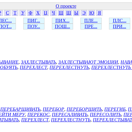
О проекте
Р
С
Т
У
Ф
Х
Ц
Ч
Ш
Щ
Ы
Э
Ю
Я
ПЕС...
ПИГ...
ПИХ...
ПЛЕ...
ПЛС...
ПОТ...
ПОУ...
ПОШ...
ПРЕ...
ПРИ...
ТЫВАНИЕ
,
ЗАХЛЕСТЫВАТЬ
,
ЗАХЛЕСТЫВАЮТ ЭМОЦИИ
,
НАВ
ОБУЯТЬ
,
ПЕРЕХЛЕСТ
,
ПЕРЕХЛЕСТНУТЬ
,
ПЕРЕХЛЕСТНУТЬ 
,
ПЕРЕБАРЩИВАТЬ
,
ПЕРЕБОР
,
ПЕРЕБОРЩИТЬ
,
ПЕРЕГИБ
,
П
ЕЙТИ МЕРУ
,
ПЕРЕКОС
,
ПЕРЕСАЛИВАТЬ
,
ПЕРЕСОЛИТЬ
,
ПЕ
АТЫВАТЬ
,
ПЕРЕХЛЕСТ
,
ПЕРЕХЛЕСТНУТЬ
,
ПЕРЕХЛЕСТЫВАТ