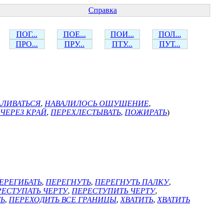
Справка
ПОГ...
ПОЕ...
ПОИ...
ПОЛ...
ПРО...
ПРУ...
ПТУ...
ПУТ...
АЛИВАТЬСЯ
,
НАВАЛИЛОСЬ ОЩУЩЕНИЕ
,
ЧЕРЕЗ КРАЙ
,
ПЕРЕХЛЕСТЫВАТЬ
,
ПОЖИРАТЬ
)
ЕРЕГИБАТЬ
,
ПЕРЕГНУТЬ
,
ПЕРЕГНУТЬ ПАЛКУ
,
РЕСТУПАТЬ ЧЕРТУ
,
ПЕРЕСТУПИТЬ ЧЕРТУ
,
Ь
,
ПЕРЕХОДИТЬ ВСЕ ГРАНИЦЫ
,
ХВАТИТЬ
,
ХВАТИТЬ