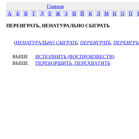
Главная
А
Б
В
Г
Д
Е
Ж
З
И
Й
К
Л
М
Н
О
П
ПЕРЕИГРАТЬ, НЕНАТУРАЛЬНО СЫГРАТЬ
(
НЕНАТУРАЛЬНО СЫГРАТЬ
,
ПЕРЕИГРАТЬ
,
ПЕРЕИГР
ВЫШЕ
ИСПОЛНИТЬ (ВОСПРОИЗВЕСТИ)
ВЫШЕ
ПЕРЕБОРЩИТЬ, ПЕРЕХВАТИТЬ