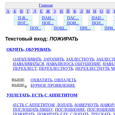
Главная
А
Б
В
Г
Д
Е
Ж
З
И
Й
К
Л
М
Н
О
П
П-В...
ПАН...
ПАС...
ПАЦ...
ПОГ...
ПОЕ...
ПОИ...
ПОЛ...
ПОУ...
ПОШ...
ПРЕ...
ПРИ..
Текстовый вход:
ПОЖИРАТЬ
ОБУЯТЬ, ОБУРЕВАТЬ
(
ЗАТАПЛИВАТЬ
,
ЗАТОПИТЬ
,
ЗАХЛЕСТНУТЬ
,
ЗАХЛЕС
НАВАЛИВАТЬСЯ
,
НАВАЛИЛОСЬ ОЩУЩЕНИЕ
,
НАВА
ПЕРЕХЛЕСТ
,
ПЕРЕХЛЕСТНУТЬ
,
ПЕРЕХЛЕСТНУТЬ Ч
ВЫШЕ
ОХВАТИТЬ, ОВЛАДЕТЬ
ВЫШЕ
БУРНОЕ ПРОЯВЛЕНИЕ
В
УПЛЕТАТЬ, ЕСТЬ С АППЕТИТОМ
(
ЕСТЬ С АППЕТИТОМ
,
ЛОПАТЬ
,
НАВЕРНУТЬ
,
НАВОР
ПОГЛОЩАТЬ ПИЩУ
,
ПОГЛОЩЕНИЕ
,
ПОГЛОЩЕНИ
ПОЖИРАТЬ
,
ПОЖИРАТЬ ЕДУ
,
СЛОПАТЬ
,
ТРЕСКАТЬ
,