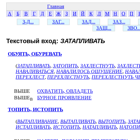
Главная
А
Б
В
Г
Д
Е
Ж
З
И
Й
К
Л
М
Н
О
П
З-Д...
ЗАГ...
ЗАД...
ЗАЗ...
ЗАЩ...
ЗВО..
Текстовый вход:
ЗАТАПЛИВАТЬ
ОБУЯТЬ, ОБУРЕВАТЬ
(
ЗАТАПЛИВАТЬ
,
ЗАТОПИТЬ
,
ЗАХЛЕСТНУТЬ
,
ЗАХЛЕС
НАВАЛИВАТЬСЯ
,
НАВАЛИЛОСЬ ОЩУЩЕНИЕ
,
НАВА
ПЕРЕХЛЕСТ
,
ПЕРЕХЛЕСТНУТЬ
,
ПЕРЕХЛЕСТНУТЬ Ч
ВЫШЕ
ОХВАТИТЬ, ОВЛАДЕТЬ
ВЫШЕ
БУРНОЕ ПРОЯВЛЕНИЕ
В
ТОПИТЬ, ИСТОПИТЬ
(
ВЫТАПЛИВАНИЕ
,
ВЫТАПЛИВАТЬ
,
ВЫТОПИТЬ
,
ЗАТ
ИСТАПЛИВАТЬ
,
ИСТОПИТЬ
,
НАТАПЛИВАТЬ
,
НАТОПИ