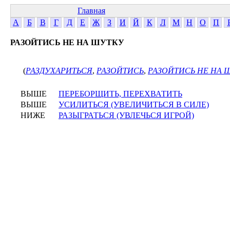
Главная
А
Б
В
Г
Д
Е
Ж
З
И
Й
К
Л
М
Н
О
П
РАЗОЙТИСЬ НЕ НА ШУТКУ
(
РАЗДУХАРИТЬСЯ
,
РАЗОЙТИСЬ
,
РАЗОЙТИСЬ НЕ НА 
ВЫШЕ
ПЕРЕБОРЩИТЬ, ПЕРЕХВАТИТЬ
ВЫШЕ
УСИЛИТЬСЯ (УВЕЛИЧИТЬСЯ В СИЛЕ)
НИЖЕ
РАЗЫГРАТЬСЯ (УВЛЕЧЬСЯ ИГРОЙ)