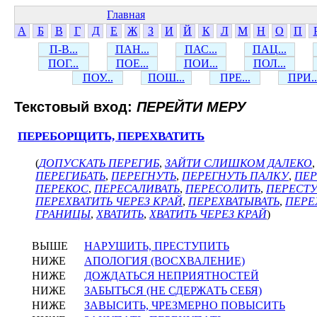
Главная
А
Б
В
Г
Д
Е
Ж
З
И
Й
К
Л
М
Н
О
П
П-В...
ПАН...
ПАС...
ПАЦ...
ПОГ...
ПОЕ...
ПОИ...
ПОЛ...
ПОУ...
ПОШ...
ПРЕ...
ПРИ..
Текстовый вход:
ПЕРЕЙТИ МЕРУ
ПЕРЕБОРЩИТЬ, ПЕРЕХВАТИТЬ
(
ДОПУСКАТЬ ПЕРЕГИБ
,
ЗАЙТИ СЛИШКОМ ДАЛЕКО
ПЕРЕГИБАТЬ
,
ПЕРЕГНУТЬ
,
ПЕРЕГНУТЬ ПАЛКУ
,
ПЕР
ПЕРЕКОС
,
ПЕРЕСАЛИВАТЬ
,
ПЕРЕСОЛИТЬ
,
ПЕРЕСТУ
ПЕРЕХВАТИТЬ ЧЕРЕЗ КРАЙ
,
ПЕРЕХВАТЫВАТЬ
,
ПЕРЕ
ГРАНИЦЫ
,
ХВАТИТЬ
,
ХВАТИТЬ ЧЕРЕЗ КРАЙ
)
ВЫШЕ
НАРУШИТЬ, ПРЕСТУПИТЬ
НИЖЕ
АПОЛОГИЯ (ВОСХВАЛЕНИЕ)
НИЖЕ
ДОЖДАТЬСЯ НЕПРИЯТНОСТЕЙ
НИЖЕ
ЗАБЫТЬСЯ (НЕ СДЕРЖАТЬ СЕБЯ)
НИЖЕ
ЗАВЫСИТЬ, ЧРЕЗМЕРНО ПОВЫСИТЬ