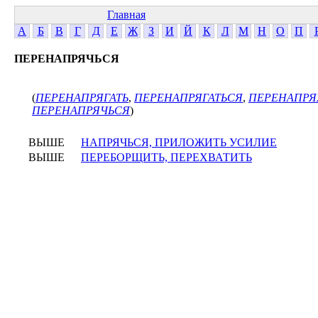
Главная
А
Б
В
Г
Д
Е
Ж
З
И
Й
К
Л
М
Н
О
П
ПЕРЕНАПРЯЧЬСЯ
(
ПЕРЕНАПРЯГАТЬ
,
ПЕРЕНАПРЯГАТЬСЯ
,
ПЕРЕНАПР
ПЕРЕНАПРЯЧЬСЯ
)
ВЫШЕ
НАПРЯЧЬСЯ, ПРИЛОЖИТЬ УСИЛИЕ
ВЫШЕ
ПЕРЕБОРЩИТЬ, ПЕРЕХВАТИТЬ