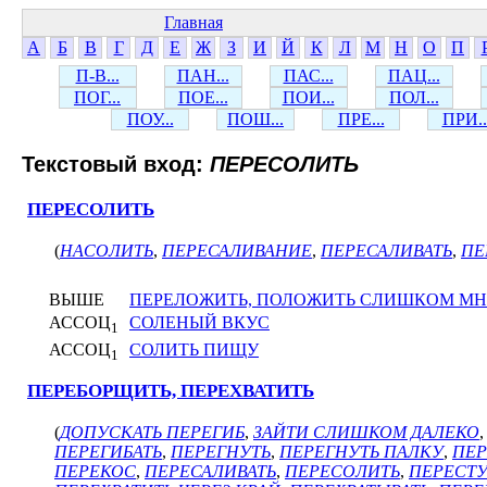
Главная
А
Б
В
Г
Д
Е
Ж
З
И
Й
К
Л
М
Н
О
П
П-В...
ПАН...
ПАС...
ПАЦ...
ПОГ...
ПОЕ...
ПОИ...
ПОЛ...
ПОУ...
ПОШ...
ПРЕ...
ПРИ..
Текстовый вход:
ПЕРЕСОЛИТЬ
ПЕРЕСОЛИТЬ
(
НАСОЛИТЬ
,
ПЕРЕСАЛИВАНИЕ
,
ПЕРЕСАЛИВАТЬ
,
ПЕ
ВЫШЕ
ПЕРЕЛОЖИТЬ, ПОЛОЖИТЬ СЛИШКОМ М
АССОЦ
СОЛЕНЫЙ ВКУС
1
АССОЦ
СОЛИТЬ ПИЩУ
1
ПЕРЕБОРЩИТЬ, ПЕРЕХВАТИТЬ
(
ДОПУСКАТЬ ПЕРЕГИБ
,
ЗАЙТИ СЛИШКОМ ДАЛЕКО
ПЕРЕГИБАТЬ
,
ПЕРЕГНУТЬ
,
ПЕРЕГНУТЬ ПАЛКУ
,
ПЕР
ПЕРЕКОС
,
ПЕРЕСАЛИВАТЬ
,
ПЕРЕСОЛИТЬ
,
ПЕРЕСТУ