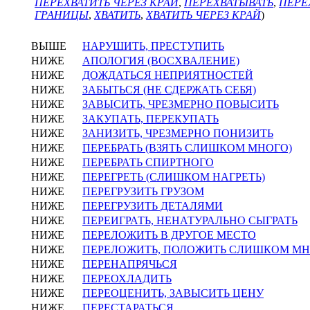
ПЕРЕХВАТИТЬ ЧЕРЕЗ КРАЙ
,
ПЕРЕХВАТЫВАТЬ
,
ПЕРЕ
ГРАНИЦЫ
,
ХВАТИТЬ
,
ХВАТИТЬ ЧЕРЕЗ КРАЙ
)
ВЫШЕ
НАРУШИТЬ, ПРЕСТУПИТЬ
НИЖЕ
АПОЛОГИЯ (ВОСХВАЛЕНИЕ)
НИЖЕ
ДОЖДАТЬСЯ НЕПРИЯТНОСТЕЙ
НИЖЕ
ЗАБЫТЬСЯ (НЕ СДЕРЖАТЬ СЕБЯ)
НИЖЕ
ЗАВЫСИТЬ, ЧРЕЗМЕРНО ПОВЫСИТЬ
НИЖЕ
ЗАКУПАТЬ, ПЕРЕКУПАТЬ
НИЖЕ
ЗАНИЗИТЬ, ЧРЕЗМЕРНО ПОНИЗИТЬ
НИЖЕ
ПЕРЕБРАТЬ (ВЗЯТЬ СЛИШКОМ МНОГО)
НИЖЕ
ПЕРЕБРАТЬ СПИРТНОГО
НИЖЕ
ПЕРЕГРЕТЬ (СЛИШКОМ НАГРЕТЬ)
НИЖЕ
ПЕРЕГРУЗИТЬ ГРУЗОМ
НИЖЕ
ПЕРЕГРУЗИТЬ ДЕТАЛЯМИ
НИЖЕ
ПЕРЕИГРАТЬ, НЕНАТУРАЛЬНО СЫГРАТЬ
НИЖЕ
ПЕРЕЛОЖИТЬ В ДРУГОЕ МЕСТО
НИЖЕ
ПЕРЕЛОЖИТЬ, ПОЛОЖИТЬ СЛИШКОМ М
НИЖЕ
ПЕРЕНАПРЯЧЬСЯ
НИЖЕ
ПЕРЕОХЛАДИТЬ
НИЖЕ
ПЕРЕОЦЕНИТЬ, ЗАВЫСИТЬ ЦЕНУ
НИЖЕ
ПЕРЕСТАРАТЬСЯ