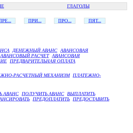
ЫЕ
ГЛАГОЛЫ
ПРЕ...
ПРИ...
ПРО...
ПЯТ...
АНСА
ДЕНЕЖНЫЙ АВАНС
АВАНСОВАЯ
АВАНСОВЫЙ РАСЧЕТ
АВАНСОВАЯ
НИЕ
ПРЕДВАРИТЕЛЬНАЯ ОПЛАТА
ЕЖНО-РАСЧЕТНЫЙ МЕХАНИЗМ
ПЛАТЕЖНО-
Ь АВАНС
ПОЛУЧИТЬ АВАНС
ВЫПЛАТИТЬ
АНСИРОВАТЬ
ПРЕДОПЛАТИТЬ
ПРЕДОСТАВИТЬ