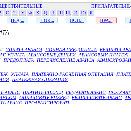
ЩЕСТВИТЕЛЬНЫЕ
ПРИЛАГАТЕЛЬН
Р
С
Т
У
Ф
Х
Ц
Ч
Ш
Щ
Э
Ю
Я
ПОД...
ПОК...
ПОП...
ПРА...
АТА
Д
УПЛАТА АВАНСА
ПОЛНАЯ ПРЕДОПЛАТА
ВЫПЛАТА АВ
АЯ УПЛАТА
АВАНСОВЫЕ ДЕНЬГИ
АВАНСОВЫЙ ПЛАТЕЖ
Е
ПРЕДОПЛАТА
ПЕРЕЧИСЛЕНИЕ АВАНСА
АВАНСИРОВА
ТЕЖ
УПЛАТА
ПЛАТЕЖНО-РАСЧЕТНАЯ ОПЕРАЦИЯ
ПЛАТ
НИЯ
ПЛАТЕЖНАЯ ОПЕРАЦИЯ
ТЬ АВАНС
ПЛАТИТЬ ВПЕРЕД
ВЫДАВАТЬ АВАНС
ПОЛУЧАТ
ВАНСОМ
ОПЛАЧИВАТЬ ВПЕРЕД
ВЫПЛАЧИВАТЬ АВАНС
АВ
ТЬ АВАНС
ПРОАВАНСИРОВАТЬ