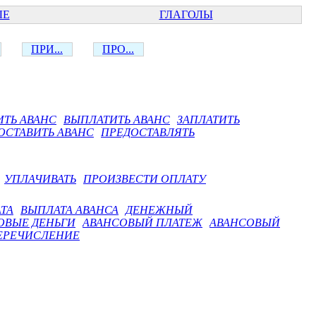
ЫЕ
ГЛАГОЛЫ
ПРИ...
ПРО...
ТЬ АВАНС
ВЫПЛАТИТЬ АВАНС
ЗАПЛАТИТЬ
ОСТАВИТЬ АВАНС
ПРЕДОСТАВЛЯТЬ
УПЛАЧИВАТЬ
ПРОИЗВЕСТИ ОПЛАТУ
ТА
ВЫПЛАТА АВАНСА
ДЕНЕЖНЫЙ
ОВЫЕ ДЕНЬГИ
АВАНСОВЫЙ ПЛАТЕЖ
АВАНСОВЫЙ
ЕРЕЧИСЛЕНИЕ