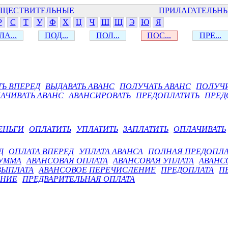
ЩЕСТВИТЕЛЬНЫЕ
ПРИЛАГАТЕЛЬН
Р
С
Т
У
Ф
Х
Ц
Ч
Ш
Щ
Э
Ю
Я
ЛА...
ПОД...
ПОЛ...
ПОС...
ПРЕ...
ТЬ ВПЕРЕД
ВЫДАВАТЬ АВАНС
ПОЛУЧАТЬ АВАНС
ПОЛУЧИ
АЧИВАТЬ АВАНС
АВАНСИРОВАТЬ
ПРЕДОПЛАТИТЬ
ПРЕД
ЕНЬГИ
ОПЛАТИТЬ
УПЛАТИТЬ
ЗАПЛАТИТЬ
ОПЛАЧИВАТЬ
Д
ОПЛАТА ВПЕРЕД
УПЛАТА АВАНСА
ПОЛНАЯ ПРЕДОПЛА
СУММА
АВАНСОВАЯ ОПЛАТА
АВАНСОВАЯ УПЛАТА
АВАНС
ВЫПЛАТА
АВАНСОВОЕ ПЕРЕЧИСЛЕНИЕ
ПРЕДОПЛАТА
П
АНИЕ
ПРЕДВАРИТЕЛЬНАЯ ОПЛАТА