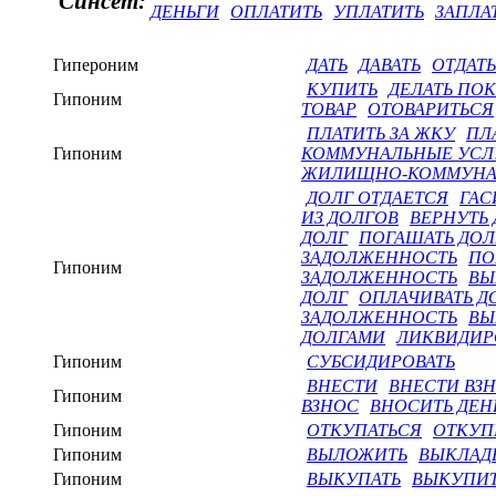
Синсет:
ДЕНЬГИ
ОПЛАТИТЬ
УПЛАТИТЬ
ЗАПЛА
Гипероним
ДАТЬ
ДАВАТЬ
ОТДАТЬ
КУПИТЬ
ДЕЛАТЬ ПО
Гипоним
ТОВАР
ОТОВАРИТЬСЯ
ПЛАТИТЬ ЗА ЖКУ
ПЛ
Гипоним
КОММУНАЛЬНЫЕ УСЛ
ЖИЛИЩНО-КОММУНА
ДОЛГ ОТДАЕТСЯ
ГАС
ИЗ ДОЛГОВ
ВЕРНУТЬ 
ДОЛГ
ПОГАШАТЬ ДОЛ
ЗАДОЛЖЕННОСТЬ
ПО
Гипоним
ЗАДОЛЖЕННОСТЬ
ВЫ
ДОЛГ
ОПЛАЧИВАТЬ Д
ЗАДОЛЖЕННОСТЬ
ВЫ
ДОЛГАМИ
ЛИКВИДИР
Гипоним
СУБСИДИРОВАТЬ
ВНЕСТИ
ВНЕСТИ ВЗ
Гипоним
ВЗНОС
ВНОСИТЬ ДЕН
Гипоним
ОТКУПАТЬСЯ
ОТКУП
Гипоним
ВЫЛОЖИТЬ
ВЫКЛАД
Гипоним
ВЫКУПАТЬ
ВЫКУПИ