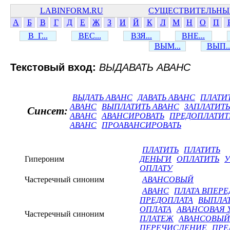
LABINFORM.RU
СУЩЕСТВИТЕЛЬНЫ
А
Б
В
Г
Д
Е
Ж
З
И
Й
К
Л
М
Н
О
П
В_Г...
ВЕС...
ВЗЯ...
ВНЕ...
ВЫМ...
ВЫП..
Текстовый вход:
ВЫДАВАТЬ АВАНС
ВЫДАТЬ АВАНС
ДАВАТЬ АВАНС
ПЛАТИ
АВАНС
ВЫПЛАТИТЬ АВАНС
ЗАПЛАТИТ
Синсет:
АВАНС
АВАНСИРОВАТЬ
ПРЕДОПЛАТИТ
АВАНС
ПРОАВАНСИРОВАТЬ
ПЛАТИТЬ
ПЛАТИТЬ
Гипероним
ДЕНЬГИ
ОПЛАТИТЬ
У
ОПЛАТУ
Частеречный синоним
АВАНСОВЫЙ
АВАНС
ПЛАТА ВПЕРЕ
ПРЕДОПЛАТА
ВЫПЛАТ
ОПЛАТА
АВАНСОВАЯ 
Частеречный синоним
ПЛАТЕЖ
АВАНСОВЫЙ
ПЕРЕЧИСЛЕНИЕ
ПРЕ