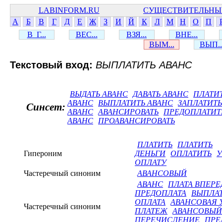
LABINFORM.RU
СУЩЕСТВИТЕЛЬНЫ
А
Б
В
Г
Д
Е
Ж
З
И
Й
К
Л
М
Н
О
П
В_Г...
ВЕС...
ВЗЯ...
ВНЕ...
ВЫМ...
ВЫП..
Текстовый вход:
ВЫПЛАТИТЬ АВАНС
ВЫДАТЬ АВАНС
ДАВАТЬ АВАНС
ПЛАТИ
АВАНС
ВЫПЛАТИТЬ АВАНС
ЗАПЛАТИТ
Синсет:
АВАНС
АВАНСИРОВАТЬ
ПРЕДОПЛАТИТ
АВАНС
ПРОАВАНСИРОВАТЬ
ПЛАТИТЬ
ПЛАТИТЬ
Гипероним
ДЕНЬГИ
ОПЛАТИТЬ
У
ОПЛАТУ
Частеречный синоним
АВАНСОВЫЙ
АВАНС
ПЛАТА ВПЕРЕ
ПРЕДОПЛАТА
ВЫПЛАТ
ОПЛАТА
АВАНСОВАЯ 
Частеречный синоним
ПЛАТЕЖ
АВАНСОВЫЙ
ПЕРЕЧИСЛЕНИЕ
ПРЕ