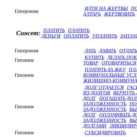
ИДТИ НА ЖЕРТВЫ
П
Гипероним
АЛТАРЬ
ЖЕРТВОВАТЬ
ПЛАТИТЬ
ПЛАТИТЬ
Синсет:
ДЕНЬГИ
ОПЛАТИТЬ
УПЛАТИТЬ
ЗАПЛА
Гипероним
ДАТЬ
ДАВАТЬ
ОТДАТЬ
КУПИТЬ
ДЕЛАТЬ ПО
Гипоним
ТОВАР
ОТОВАРИТЬСЯ
ПЛАТИТЬ ЗА ЖКУ
ПЛ
Гипоним
КОММУНАЛЬНЫЕ УСЛ
ЖИЛИЩНО-КОММУНА
ДОЛГ ОТДАЕТСЯ
ГАС
ИЗ ДОЛГОВ
ВЕРНУТЬ 
ДОЛГ
ПОГАШАТЬ ДОЛ
ЗАДОЛЖЕННОСТЬ
ПО
Гипоним
ЗАДОЛЖЕННОСТЬ
ВЫ
ДОЛГ
ОПЛАЧИВАТЬ Д
ЗАДОЛЖЕННОСТЬ
ВЫ
ДОЛГАМИ
ЛИКВИДИР
Гипоним
СУБСИДИРОВАТЬ