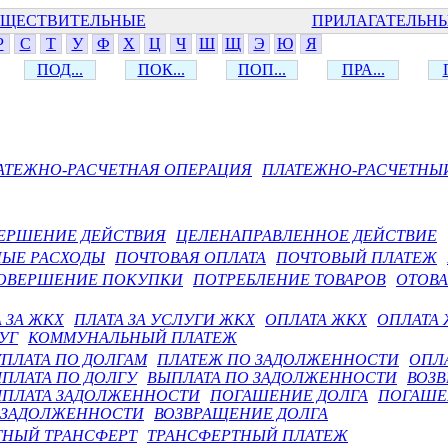
ЩЕСТВИТЕЛЬНЫЕ
ПРИЛАГАТЕЛЬН
Р
С
Т
У
Ф
Х
Ц
Ч
Ш
Щ
Э
Ю
Я
ПОД...
ПОК...
ПОП...
ПРА...
АТЕЖНО-РАСЧЕТНАЯ ОПЕРАЦИЯ
ПЛАТЕЖНО-РАСЧЕТНЫ
ЕРШЕНИЕ ДЕЙСТВИЯ
ЦЕЛЕНАПРАВЛЕННОЕ ДЕЙСТВИЕ
НЫЕ РАСХОДЫ
ПОЧТОВАЯ ОПЛАТА
ПОЧТОВЫЙ ПЛАТЕЖ
ОВЕРШЕНИЕ ПОКУПКИ
ПОТРЕБЛЕНИЕ ТОВАРОВ
ОТОВ
 ЗА ЖКХ
ПЛАТА ЗА УСЛУГИ ЖКХ
ОПЛАТА ЖКХ
ОПЛАТА
УГ
КОММУНАЛЬНЫЙ ПЛАТЕЖ
ПЛАТА ПО ДОЛГАМ
ПЛАТЕЖ ПО ЗАДОЛЖЕННОСТИ
ОПЛА
ПЛАТА ПО ДОЛГУ
ВЫПЛАТА ПО ЗАДОЛЖЕННОСТИ
ВОЗВ
ПЛАТА ЗАДОЛЖЕННОСТИ
ПОГАШЕНИЕ ДОЛГА
ПОГАШЕ
 ЗАДОЛЖЕННОСТИ
ВОЗВРАЩЕНИЕ ДОЛГА
НЫЙ ТРАНСФЕРТ
ТРАНСФЕРТНЫЙ ПЛАТЕЖ