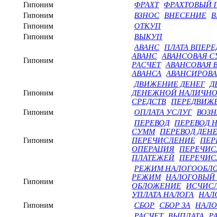
Гипоним
ФРАХТ
ФРАХТОВЫЙ 
Гипоним
ВЗНОС
ВНЕСЕНИЕ
В
Гипоним
ОТКУП
Гипоним
ВЫКУП
АВАНС
ПЛАТА ВПЕРЕ
АВАНС
АВАНСОВАЯ 
Гипоним
РАСЧЕТ
АВАНСОВАЯ 
АВАНСА
АВАНСИРОВ
ДВИЖЕНИЕ ДЕНЕГ
Д
Гипоним
ДЕНЕЖНОЙ НАЛИЧНО
СРЕДСТВ
ПЕРЕДВИЖЕ
Гипоним
ОПЛАТА УСЛУГ
ВОЗН
ПЕРЕВОД
ПЕРЕВОД Н
СУММ
ПЕРЕВОД ДЕН
Гипоним
ПЕРЕЧИСЛЕНИЕ
ПЕР
ОПЕРАЦИЯ
ПЕРЕЧИС
ПЛАТЕЖЕЙ
ПЕРЕЧИС
РЕЖИМ НАЛОГООБЛ
РЕЖИМ
НАЛОГОВЫЙ
Гипоним
ОБЛОЖЕНИЕ
ИСЧИСЛ
УПЛАТА НАЛОГА
НАЛ
Гипоним
СБОР
СБОР ЗА
НАЛО
РАСЧЕТ
ВЫПЛАТА
Р