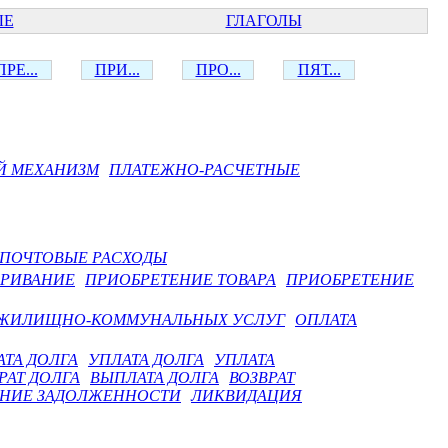
ЫЕ
ГЛАГОЛЫ
ПРЕ...
ПРИ...
ПРО...
ПЯТ...
Й МЕХАНИЗМ
ПЛАТЕЖНО-РАСЧЕТНЫЕ
ПОЧТОВЫЕ РАСХОДЫ
АРИВАНИЕ
ПРИОБРЕТЕНИЕ ТОВАРА
ПРИОБРЕТЕНИЕ
 ЖИЛИЩНО-КОММУНАЛЬНЫХ УСЛУГ
ОПЛАТА
ТА ДОЛГА
УПЛАТА ДОЛГА
УПЛАТА
РАТ ДОЛГА
ВЫПЛАТА ДОЛГА
ВОЗВРАТ
НИЕ ЗАДОЛЖЕННОСТИ
ЛИКВИДАЦИЯ