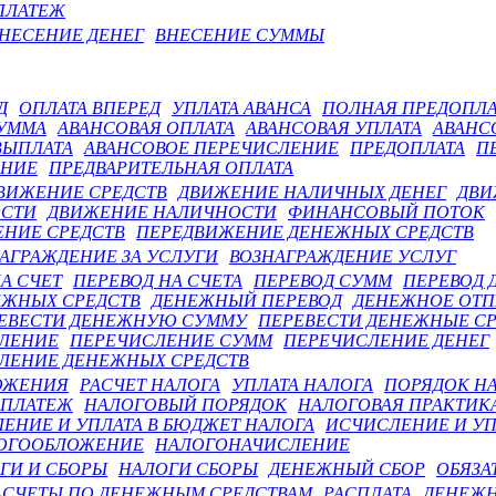
ПЛАТЕЖ
НЕСЕНИЕ ДЕНЕГ
ВНЕСЕНИЕ СУММЫ
Д
ОПЛАТА ВПЕРЕД
УПЛАТА АВАНСА
ПОЛНАЯ ПРЕДОПЛА
СУММА
АВАНСОВАЯ ОПЛАТА
АВАНСОВАЯ УПЛАТА
АВАНС
ВЫПЛАТА
АВАНСОВОЕ ПЕРЕЧИСЛЕНИЕ
ПРЕДОПЛАТА
П
АНИЕ
ПРЕДВАРИТЕЛЬНАЯ ОПЛАТА
ВИЖЕНИЕ СРЕДСТВ
ДВИЖЕНИЕ НАЛИЧНЫХ ДЕНЕГ
ДВИ
СТИ
ДВИЖЕНИЕ НАЛИЧНОСТИ
ФИНАНСОВЫЙ ПОТОК
НИЕ СРЕДСТВ
ПЕРЕДВИЖЕНИЕ ДЕНЕЖНЫХ СРЕДСТВ
АГРАЖДЕНИЕ ЗА УСЛУГИ
ВОЗНАГРАЖДЕНИЕ УСЛУГ
А СЧЕТ
ПЕРЕВОД НА СЧЕТА
ПЕРЕВОД СУММ
ПЕРЕВОД 
ЕЖНЫХ СРЕДСТВ
ДЕНЕЖНЫЙ ПЕРЕВОД
ДЕНЕЖНОЕ ОТП
ЕВЕСТИ ДЕНЕЖНУЮ СУММУ
ПЕРЕВЕСТИ ДЕНЕЖНЫЕ СР
ЛЕНИЕ
ПЕРЕЧИСЛЕНИЕ СУММ
ПЕРЕЧИСЛЕНИЕ ДЕНЕГ
ЛЕНИЕ ДЕНЕЖНЫХ СРЕДСТВ
ОЖЕНИЯ
РАСЧЕТ НАЛОГА
УПЛАТА НАЛОГА
ПОРЯДОК Н
 ПЛАТЕЖ
НАЛОГОВЫЙ ПОРЯДОК
НАЛОГОВАЯ ПРАКТИК
ЕНИЕ И УПЛАТА В БЮДЖЕТ НАЛОГА
ИСЧИСЛЕНИЕ И УП
ОГООБЛОЖЕНИЕ
НАЛОГОНАЧИСЛЕНИЕ
ГИ И СБОРЫ
НАЛОГИ СБОРЫ
ДЕНЕЖНЫЙ СБОР
ОБЯЗА
АСЧЕТЫ ПО ДЕНЕЖНЫМ СРЕДСТВАМ
РАСПЛАТА
ДЕНЕЖН