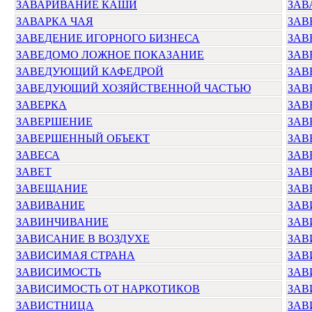
ЗАВАРИВАНИЕ КАШИ
ЗАВ
ЗАВАРКА ЧАЯ
ЗАВ
ЗАВЕДЕНИЕ ИГОРНОГО БИЗНЕСА
ЗАВ
ЗАВЕДОМО ЛОЖНОЕ ПОКАЗАНИЕ
ЗА
ЗАВЕДУЮЩИЙ КАФЕДРОЙ
ЗАВ
ЗАВЕДУЮЩИЙ ХОЗЯЙСТВЕННОЙ ЧАСТЬЮ
ЗАВ
ЗАВЕРКА
ЗАВ
ЗАВЕРШЕНИЕ
ЗАВ
ЗАВЕРШЕННЫЙ ОБЪЕКТ
ЗАВ
ЗАВЕСА
ЗАВ
ЗАВЕТ
ЗАВ
ЗАВЕЩАНИЕ
ЗАВ
ЗАВИВАНИЕ
ЗАВ
ЗАВИНЧИВАНИЕ
ЗАВ
ЗАВИСАНИЕ В ВОЗДУХЕ
ЗАВ
ЗАВИСИМАЯ СТРАНА
ЗАВ
ЗАВИСИМОСТЬ
ЗАВ
ЗАВИСИМОСТЬ ОТ НАРКОТИКОВ
ЗАВ
ЗАВИСТНИЦА
ЗАВ