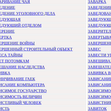
АРИВАНИЕ ЧАЯ
ЗАВАРКА
ЕДЕНИЕ
ЗАВЕДЕНИЕ
ЕДЕНИЕ УГОЛОВНОГО ДЕЛА
ЗАВЕДОВА
ВЕДУЮЩАЯ
ЗАВЕДУЮ
ЕДУЮЩИЙ ОТДЕЛОМ
ЗАВЕДУЮЩ
ЕРЕНИЕ
ЗАВЕРИТЕЛ
ЕРТКА
ЗАВЕРТЫВ
ЕРШЕНИЕ ВОЙНЫ
ЗАВЕРШЕН
ЕРШЕННЫЙ СТРОИТЕЛЬНЫЙ ОБЪЕКТ
ЗАВЕС
ЕСА ТАЙНЫ
ЗАВЕСТИ У
ЕТ ПОТОМКАМ
ЗАВЕШИВА
ЕЩАНИЕ НАСЛЕДСТВА
ЗАВЕЩАТЕ
ИВКА
ЗАВИВКА 
ИНЧИВАНИЕ ГАЕК
ЗАВИСАНИ
ИСАНИЕ КОМПЬЮТЕРА
ЗАВИСАНИ
ИСИМОЕ ГОСУДАРСТВО
ЗАВИСИМО
ИСИМОСТЬ ВЕЛИЧИН
ЗАВИСИМО
ИСТЛИВЫЙ ЧЕЛОВЕК
ЗАВИСТНИ
ИСТЬ
ЗАВИТОК