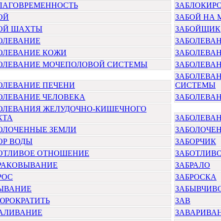
ЛАГОВРЕМЕННОСТЬ
ЗАБЛОКИР
ОЙ
ЗАБОЙ НА 
ОЙ ШАХТЫ
ЗАБОЙЩИК
ОЛЕВАНИЕ
ЗАБОЛЕВА
ОЛЕВАНИЕ КОЖИ
ЗАБОЛЕВА
ОЛЕВАНИЕ МОЧЕПОЛОВОЙ СИСТЕМЫ
ЗАБОЛЕВА
ЗАБОЛЕВА
ОЛЕВАНИЕ ПЕЧЕНИ
СИСТЕМЫ
ОЛЕВАНИЕ ЧЕЛОВЕКА
ЗАБОЛЕВА
ОЛЕВАНИЯ ЖЕЛУДОЧНО-КИШЕЧНОГО
КТА
ЗАБОЛЕВА
ОЛОЧЕННЫЕ ЗЕМЛИ
ЗАБОЛОЧЕ
ОР ВОДЫ
ЗАБОРЧИК
ОТЛИВОЕ ОТНОШЕНИЕ
ЗАБОТЛИВ
РАКОВЫВАНИЕ
ЗАБРАЛО
РОС
ЗАБРОСКА
ЫВАНИЕ
ЗАБЫВЧИВ
ЮРОКРАТИТЬ
ЗАВ
АЛИВАНИЕ
ЗАВАРИВА