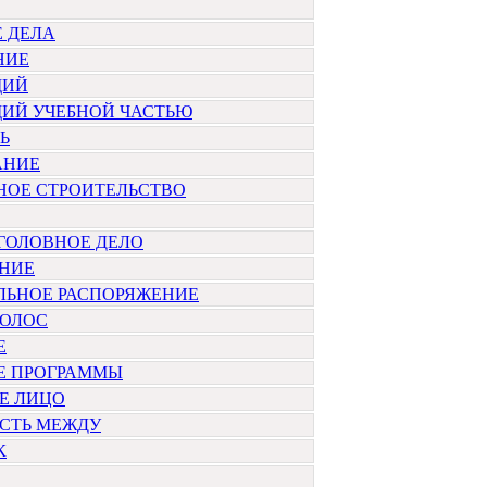
 ДЕЛА
НИЕ
ЩИЙ
ИЙ УЧЕБНОЙ ЧАСТЬЮ
Ь
АНИЕ
НОЕ СТРОИТЕЛЬСТВО
ГОЛОВНОЕ ДЕЛО
НИЕ
ЛЬНОЕ РАСПОРЯЖЕНИЕ
ВОЛОС
Е
Е ПРОГРАММЫ
Е ЛИЦО
СТЬ МЕЖДУ
К