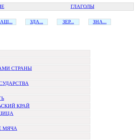
ЫЕ
ГЛАГОЛЫ
АЩ...
ЗДА...
ЗЕР...
ЗНА...
АМИ СТРАНЫ
ОСУДАРСТВА
ТЬ
ЬСКИЙ КРАЙ
ЩИЦА
Е МЯЧА