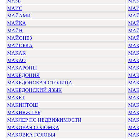
МАЗЬ
МАЗ
МАИС
МА
МАЙАМИ
МА
МАЙКА
МА
МАЙН
МА
МАЙОНЕЗ
МА
МАЙОРКА
МА
МАКАК
МА
МАКАО
МАК
МАКАРОНЫ
МАК
МАКЕДОНИЯ
МАК
МАКЕДОНСКАЯ СТОЛИЦА
МАК
МАКЕДОНСКИЙ ЯЗЫК
МАК
МАКЕТ
МАК
МАКИНТОШ
МА
МАКИЯЖ ГУБ
МАК
МАКЛЕР ПО НЕДВИЖИМОСТИ
МАК
МАКОВАЯ СОЛОМКА
МА
МАКОВКА ГОЛОВЫ
МАК