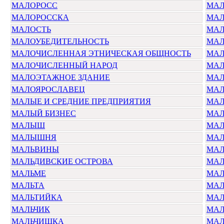
МАЛОРОСС
МАЛ
МАЛОРОССКА
МАЛ
МАЛОСТЬ
МАЛ
МАЛОУБЕДИТЕЛЬНОСТЬ
МА
МАЛОЧИСЛЕННАЯ ЭТНИЧЕСКАЯ ОБЩНОСТЬ
МАЛ
МАЛОЧИСЛЕННЫЙ НАРОД
МАЛ
МАЛОЭТАЖНОЕ ЗДАНИЕ
МАЛ
МАЛОЯРОСЛАВЕЦ
МАЛ
МАЛЫЕ И СРЕДНИЕ ПРЕДПРИЯТИЯ
МАЛ
МАЛЫЙ БИЗНЕС
МАЛ
МАЛЫШ
МА
МАЛЫШНЯ
МАЛ
МАЛЬВИНЫ
МАЛ
МАЛЬДИВСКИЕ ОСТРОВА
МАЛ
МАЛЬМЕ
МАЛ
МАЛЬТА
МАЛ
МАЛЬТИЙКА
МАЛ
МАЛЬЧИК
МАЛ
МАЛЬЧИШКА
МА