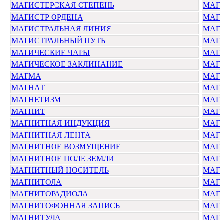
МАГИСТЕРСКАЯ СТЕПЕНЬ
МАГ
МАГИСТР ОРДЕНА
МАГ
МАГИСТРАЛЬНАЯ ЛИНИЯ
МАГ
МАГИСТРАЛЬНЫЙ ПУТЬ
МАГ
МАГИЧЕСКИЕ ЧАРЫ
МАГ
МАГИЧЕСКОЕ ЗАКЛИНАНИЕ
МАГ
МАГМА
МАГ
МАГНАТ
МАГ
МАГНЕТИЗМ
МА
МАГНИТ
МАГ
МАГНИТНАЯ ИНДУКЦИЯ
МАГ
МАГНИТНАЯ ЛЕНТА
МАГ
МАГНИТНОЕ ВОЗМУЩЕНИЕ
МАГ
МАГНИТНОЕ ПОЛЕ ЗЕМЛИ
МАГ
МАГНИТНЫЙ НОСИТЕЛЬ
МАГ
МАГНИТОЛА
МАГ
МАГНИТОРАДИОЛА
МА
МАГНИТОФОННАЯ ЗАПИСЬ
МАГ
МАГНИТУДА
МАГ