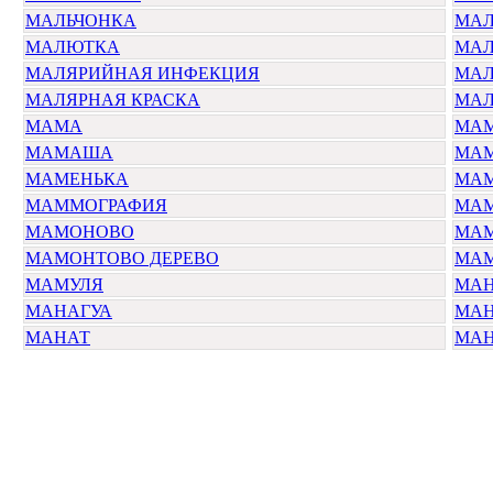
МАЛЬЧОНКА
МАЛ
МАЛЮТКА
МАЛ
МАЛЯРИЙНАЯ ИНФЕКЦИЯ
МАЛ
МАЛЯРНАЯ КРАСКА
МАЛ
МАМА
МАМ
МАМАША
МА
МАМЕНЬКА
МА
МАММОГРАФИЯ
МА
МАМОНОВО
МА
МАМОНТОВО ДЕРЕВО
МА
МАМУЛЯ
МА
МАНАГУА
МА
МАНАТ
МАН