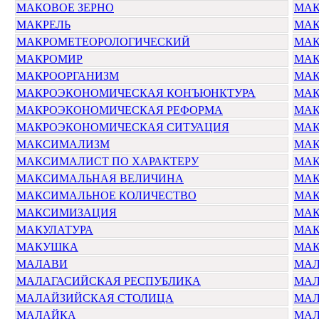
МАКОВОЕ ЗЕРНО
МАК
МАКРЕЛЬ
МА
МАКРОМЕТЕОРОЛОГИЧЕСКИЙ
МАК
МАКРОМИР
МАК
МАКРООРГАНИЗМ
МА
МАКРОЭКОНОМИЧЕСКАЯ КОНЪЮНКТУРА
МАК
МАКРОЭКОНОМИЧЕСКАЯ РЕФОРМА
МАК
МАКРОЭКОНОМИЧЕСКАЯ СИТУАЦИЯ
МАК
МАКСИМАЛИЗМ
МА
МАКСИМАЛИСТ ПО ХАРАКТЕРУ
МА
МАКСИМАЛЬНАЯ ВЕЛИЧИНА
МАК
МАКСИМАЛЬНОЕ КОЛИЧЕСТВО
МАК
МАКСИМИЗАЦИЯ
МА
МАКУЛАТУРА
МА
МАКУШКА
МАК
МАЛАВИ
МАЛ
МАЛАГАСИЙСКАЯ РЕСПУБЛИКА
МА
МАЛАЙЗИЙСКАЯ СТОЛИЦА
МАЛ
МАЛАЙКА
МАЛ