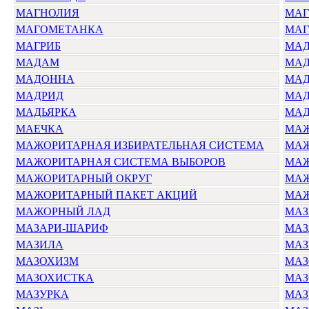
МАГНОЛИЯ
МАГ
МАГОМЕТАНКА
МАГ
МАГРИБ
МАД
МАДАМ
МАД
МАДОННА
МАД
МАДРИД
МАД
МАДЬЯРКА
МАД
МАЕЧКА
МА
МАЖОРИТАРНАЯ ИЗБИРАТЕЛЬНАЯ СИСТЕМА
МАЖ
МАЖОРИТАРНАЯ СИСТЕМА ВЫБОРОВ
МАЖ
МАЖОРИТАРНЫЙ ОКРУГ
МАЖ
МАЖОРИТАРНЫЙ ПАКЕТ АКЦИЙ
МАЖ
МАЖОРНЫЙ ЛАД
МАЗ
МАЗАРИ-ШАРИФ
МАЗ
МАЗИЛА
МАЗ
МАЗОХИЗМ
МАЗ
МАЗОХИСТКА
МАЗ
МАЗУРКА
МАЗ