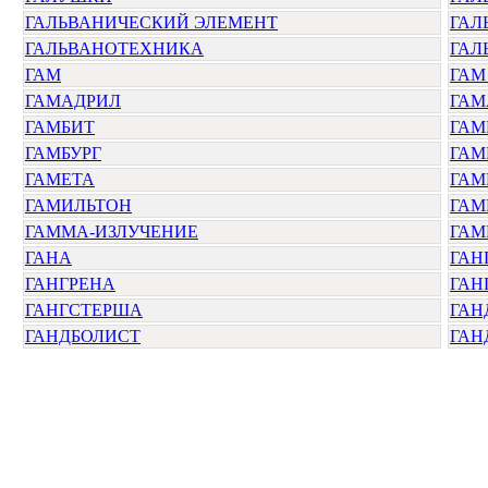
ГАЛЬВАНИЧЕСКИЙ ЭЛЕМЕНТ
ГАЛ
ГАЛЬВАНОТЕХНИКА
ГАЛ
ГАМ
ГАМ
ГАМАДРИЛ
ГАМ
ГАМБИТ
ГАМ
ГАМБУРГ
ГАМ
ГАМЕТА
ГАМ
ГАМИЛЬТОН
ГАМ
ГАММА-ИЗЛУЧЕНИЕ
ГАМ
ГАНА
ГАН
ГАНГРЕНА
ГАН
ГАНГСТЕРША
ГАН
ГАНДБОЛИСТ
ГАН