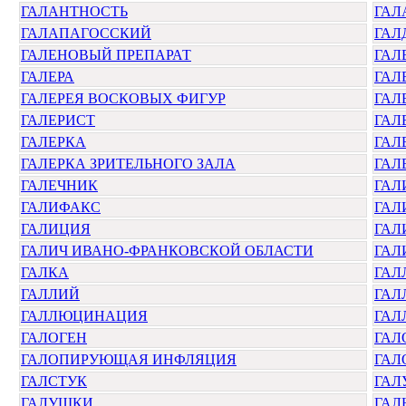
ГАЛАНТНОСТЬ
ГАЛ
ГАЛАПАГОССКИЙ
ГАЛ
ГАЛЕНОВЫЙ ПРЕПАРАТ
ГАЛ
ГАЛЕРА
ГАЛ
ГАЛЕРЕЯ ВОСКОВЫХ ФИГУР
ГАЛ
ГАЛЕРИСТ
ГАЛ
ГАЛЕРКА
ГАЛ
ГАЛЕРКА ЗРИТЕЛЬНОГО ЗАЛА
ГАЛ
ГАЛЕЧНИК
ГАЛ
ГАЛИФАКС
ГАЛ
ГАЛИЦИЯ
ГАЛ
ГАЛИЧ ИВАНО-ФРАНКОВСКОЙ ОБЛАСТИ
ГАЛ
ГАЛКА
ГАЛ
ГАЛЛИЙ
ГАЛ
ГАЛЛЮЦИНАЦИЯ
ГАЛ
ГАЛОГЕН
ГАЛ
ГАЛОПИРУЮЩАЯ ИНФЛЯЦИЯ
ГАЛ
ГАЛСТУК
ГАЛ
ГАЛУШКИ
ГАЛ