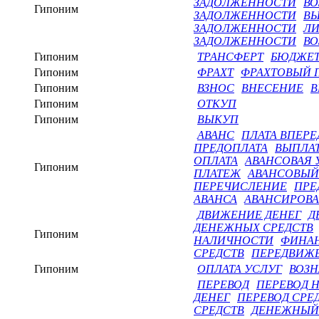
ЗАДОЛЖЕННОСТИ
ВО
Гипоним
ЗАДОЛЖЕННОСТИ
ВЫ
ЗАДОЛЖЕННОСТИ
ЛИ
ЗАДОЛЖЕННОСТИ
ВО
Гипоним
ТРАНСФЕРТ
БЮДЖЕТ
Гипоним
ФРАХТ
ФРАХТОВЫЙ 
Гипоним
ВЗНОС
ВНЕСЕНИЕ
В
Гипоним
ОТКУП
Гипоним
ВЫКУП
АВАНС
ПЛАТА ВПЕРЕ
ПРЕДОПЛАТА
ВЫПЛАТ
ОПЛАТА
АВАНСОВАЯ 
Гипоним
ПЛАТЕЖ
АВАНСОВЫЙ
ПЕРЕЧИСЛЕНИЕ
ПРЕ
АВАНСА
АВАНСИРОВ
ДВИЖЕНИЕ ДЕНЕГ
Д
ДЕНЕЖНЫХ СРЕДСТВ
Гипоним
НАЛИЧНОСТИ
ФИНА
СРЕДСТВ
ПЕРЕДВИЖЕ
Гипоним
ОПЛАТА УСЛУГ
ВОЗН
ПЕРЕВОД
ПЕРЕВОД Н
ДЕНЕГ
ПЕРЕВОД СРЕ
СРЕДСТВ
ДЕНЕЖНЫЙ