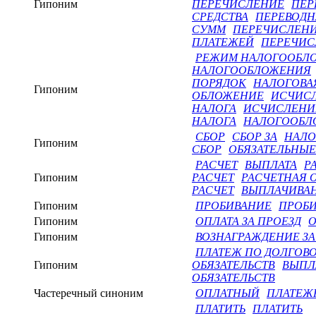
Гипоним
ПЕРЕЧИСЛЕНИЕ
ПЕР
СРЕДСТВА
ПЕРЕВОДН
СУММ
ПЕРЕЧИСЛЕНИ
ПЛАТЕЖЕЙ
ПЕРЕЧИС
РЕЖИМ НАЛОГООБЛ
НАЛОГООБЛОЖЕНИЯ
ПОРЯДОК
НАЛОГОВА
Гипоним
ОБЛОЖЕНИЕ
ИСЧИСЛ
НАЛОГА
ИСЧИСЛЕНИ
НАЛОГА
НАЛОГООБЛ
СБОР
СБОР ЗА
НАЛО
Гипоним
СБОР
ОБЯЗАТЕЛЬНЫЕ
РАСЧЕТ
ВЫПЛАТА
Р
Гипоним
РАСЧЕТ
РАСЧЕТНАЯ 
РАСЧЕТ
ВЫПЛАЧИВА
Гипоним
ПРОБИВАНИЕ
ПРОБИ
Гипоним
ОПЛАТА ЗА ПРОЕЗД
О
Гипоним
ВОЗНАГРАЖДЕНИЕ ЗА
ПЛАТЕЖ ПО ДОЛГОВО
Гипоним
ОБЯЗАТЕЛЬСТВ
ВЫПЛ
ОБЯЗАТЕЛЬСТВ
Частеречный синоним
ОПЛАТНЫЙ
ПЛАТЕЖ
ПЛАТИТЬ
ПЛАТИТЬ