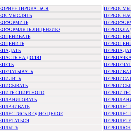
ЕОРИЕНТИРОВАТЬСЯ
ПЕРЕОСМЫ
ЕОСМЫСЛЯТЬ
ПЕРЕОСНА
ЕОФОРМИТЬ
ПЕРЕОФОР
ЕОФОРМЛЯТЬ ЛИЦЕНЗИЮ
ПЕРЕОХЛА
ЕОЦЕНИВАТЬ
ПЕРЕОЦЕН
ЕОЦЕНИТЬ
ПЕРЕОЦЕН
ЕПАДАТЬ
ПЕРЕПАДА
ЕПАСТЬ НА ДОЛЮ
ПЕРЕПАЧК
ЕПЕТЬ
ПЕРЕПЕЧАТ
ЕПЕЧАТЫВАТЬ
ПЕРЕПИВА
ЕПИЛИТЬ
ПЕРЕПИСА
ЕПИСЫВАТЬ
ПЕРЕПИСЫ
ЕПИТЬ СПИРТНОГО
ПЕРЕПИТЬ
ЕПЛАНИРОВАТЬ
ПЕРЕПЛАН
ЕПЛАЧИВАТЬ
ПЕРЕПЛЕС
ЕПЛЕСТИСЬ В ОДНО ЦЕЛОЕ
ПЕРЕПЛЕС
ЕПЛЕТАТЬСЯ
ПЕРЕПЛЕТ
ЕПЛЫТЬ
ПЕРЕПЛЮН