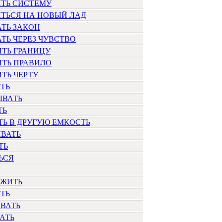
ИТЬ СИСТЕМУ
ТЬСЯ НА НОВЫЙ ЛАД
ТЬ ЗАКОН
ТЬ ЧЕРЕЗ ЧУВСТВО
ТЬ ГРАНИЦУ
ИТЬ ПРАВИЛО
ТЬ ЧЕРТУ
ТЬ
ЫВАТЬ
ТЬ
Ь В ДРУГУЮ ЕМКОСТЬ
ИВАТЬ
ТЬ
ЬСЯ
ОЖИТЬ
ТЬ
ВАТЬ
АТЬ