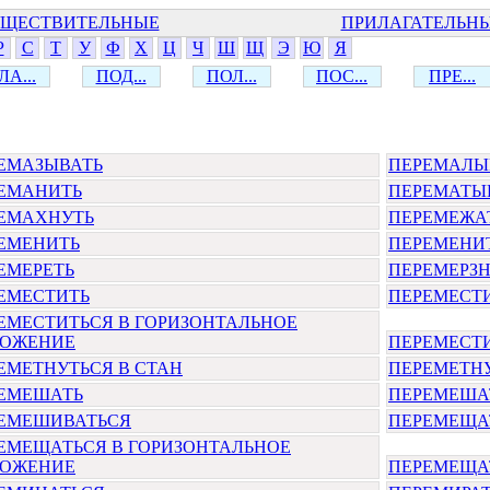
ЩЕСТВИТЕЛЬНЫЕ
ПРИЛАГАТЕЛЬН
Р
С
Т
У
Ф
Х
Ц
Ч
Ш
Щ
Э
Ю
Я
ЛА...
ПОД...
ПОЛ...
ПОС...
ПРЕ...
ЕМАЗЫВАТЬ
ПЕРЕМАЛЫ
ЕМАНИТЬ
ПЕРЕМАТЫ
ЕМАХНУТЬ
ПЕРЕМЕЖА
ЕМЕНИТЬ
ПЕРЕМЕНИ
ЕМЕРЕТЬ
ПЕРЕМЕРЗН
ЕМЕСТИТЬ
ПЕРЕМЕСТ
ЕМЕСТИТЬСЯ В ГОРИЗОНТАЛЬНОЕ
ОЖЕНИЕ
ПЕРЕМЕСТИ
ЕМЕТНУТЬСЯ В СТАН
ПЕРЕМЕТНУ
ЕМЕШАТЬ
ПЕРЕМЕША
ЕМЕШИВАТЬСЯ
ПЕРЕМЕЩА
ЕМЕЩАТЬСЯ В ГОРИЗОНТАЛЬНОЕ
ОЖЕНИЕ
ПЕРЕМЕЩА