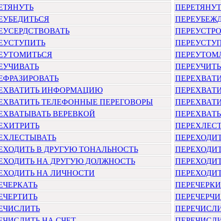
ЕТЯНУТЬ
ПЕРЕТЯНУТ
ЕУБЕДИТЬСЯ
ПЕРЕУБЕЖ
ЕУСЕРДСТВОВАТЬ
ПЕРЕУСТР
ЕУСТУПИТЬ
ПЕРЕУСТУП
ЕУТОМИТЬСЯ
ПЕРЕУТОМ
ЕУЧИВАТЬ
ПЕРЕУЧИТЬ
ЕФРАЗИРОВАТЬ
ПЕРЕХВАТ
ЕХВАТИТЬ ИНФОРМАЦИЮ
ПЕРЕХВАТИ
ЕХВАТИТЬ ТЕЛЕФОННЫЕ ПЕРЕГОВОРЫ
ПЕРЕХВАТИ
ЕХВАТЫВАТЬ ВЕРЕВКОЙ
ПЕРЕХВАТ
ЕХИТРИТЬ
ПЕРЕХЛЕС
ЕХЛЕСТЫВАТЬ
ПЕРЕХОДИ
ЕХОДИТЬ В ДРУГУЮ ТОНАЛЬНОСТЬ
ПЕРЕХОДИТ
ЕХОДИТЬ НА ДРУГУЮ ДОЛЖНОСТЬ
ПЕРЕХОДИТ
ЕХОДИТЬ НА ЛИЧНОСТИ
ПЕРЕХОДИ
ЕЧЕРКАТЬ
ПЕРЕЧЕРКИ
ЕЧЕРТИТЬ
ПЕРЕЧЕРЧИ
ЕЧИСЛИТЬ
ПЕРЕЧИСЛ
ЕЧИСЛИТЬ НА СЧЕТ
ПЕРЕЧИСЛИ