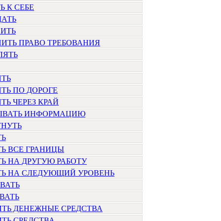
Ь К СЕБЕ
ДАТЬ
ОИТЬ
ИТЬ ПРАВО ТРЕБОВАНИЯ
ЛЯТЬ
ИТЬ
ТЬ ПО ДОРОГЕ
ТЬ ЧЕРЕЗ КРАЙ
ЫВАТЬ ИНФОРМАЦИЮ
ТНУТЬ
ТЬ
Ь ВСЕ ГРАНИЦЫ
Ь НА ДРУГУЮ РАБОТУ
ТЬ НА СЛЕДУЮЩИЙ УРОВЕНЬ
ВАТЬ
ВАТЬ
ИТЬ ДЕНЕЖНЫЕ СРЕДСТВА
ТЬ СРЕДСТВА