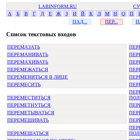
LABINFORM.RU
СУ
А
Б
В
Г
Д
Е
Ж
З
И
Й
К
Л
М
Н
О
П
ПАД...
ПЕР...
П
Cписок текстовых входов
ПЕРЕМАЗАТЬ
ПЕР
ПЕРЕМАНИВАТЬ
ПЕР
ПЕРЕМАХИВАТЬ
ПЕР
ПЕРЕМЕЖАТЬСЯ
ПЕР
ПЕРЕМЕНИТЬСЯ В ЛИЦЕ
ПЕР
ПЕРЕМЕСИТЬ
ПЕР
ПЕР
ПЕРЕМЕСТИТЬСЯ
ПОЛ
ПЕРЕМЕТНУТЬСЯ
ПЕР
ПЕРЕМЕТЫВАТЬСЯ
ПЕР
ПЕРЕМЕШИВАТЬ
ПЕР
ПЕР
ПЕРЕМЕЩАТЬСЯ
ПОЛ