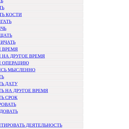
ТЬ
ТЬ
ТЬ КОСТИ
ГАТЬ
ЯЧЬ
ЩАТЬ
НИЧАТЬ
 ВРЕМЯ
 НА ДРУГОЕ ВРЕМЯ
И ОПЕРАЦИЮ
ИСЬ МЫСЛЕННО
ТЬ
Ь ДАТУ
Ь НА ДРУГОЕ ВРЕМЯ
Ь СРОК
РОВАТЬ
ДОВАТЬ
ТИРОВАТЬ ДЕЯТЕЛЬНОСТЬ