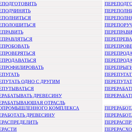
ЕПОДГОТОВИТЬ
ПЕРЕПОДГ
ЕПОДЧИНЯТЬ
ПЕРЕПОЛН
ЕПОЛНИТЬСЯ
ПЕРЕПОЛН
ЕПОЛОШИТЬСЯ
ПЕРЕПОРУ
ЕПРАВИТЬ
ПЕРЕПРАВ
ЕПРАВЛЯТЬСЯ
ПЕРЕПРЕВА
ЕПРОБОВАТЬ
ПЕРЕПРОВ
ЕПРОВЕРЯТЬСЯ
ПЕРЕПРОД
ЕПРОДАВАТЬСЯ
ПЕРЕПРОД
ЕПРОФИЛИРОВАТЬ
ПЕРЕПРЫГ
ЕПУГАТЬ
ПЕРЕПУГАТ
ЕПУТАТЬ ОДНО С ДРУГИМ
ПЕРЕПУТА
ЕПУТЫВАТЬСЯ
ПЕРЕРАБАТ
ЕРАБАТЫВАТЬ ДРЕВЕСИНУ
ПЕРЕРАБА
ЕРАБАТЫВАЮЩАЯ ОТРАСЛЬ
ОПРОМЫШЛЕННОГО КОМПЛЕКСА
ПЕРЕРАБОТ
ЕРАБОТАТЬ ДРЕВЕСИНУ
ПЕРЕРАБО
ЕРАСПРЕДЕЛИТЬ
ПЕРЕРАСПР
ЕРАСТИ
ПЕРЕРАСХО