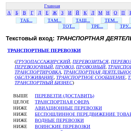
Главная
А
Б
В
Г
Д
Е
Ж
З
И
Й
К
Л
М
Н
О
П
ТАБ...
ТАМ...
ТАЩ...
ТЕМ...
ТОТ...
ТРЕ...
ТРУ..
Текстовый вход:
ТРАНСПОРТНАЯ ДЕЯТЕЛ
ТРАНСПОРТНЫЕ ПЕРЕВОЗКИ
(
ГРУЗОПАССАЖИРСКИЙ
,
ПЕРЕВОЗИТЬСЯ
,
ПЕРЕВО
ПЕРЕВОЗОЧНЫЙ
,
ПРОВОЗ
,
ПРОВОЗНЫЙ
,
ТРАНСПО
ТРАНСПОРТИРОВКА
,
ТРАНСПОРТНАЯ ДЕЯТЕЛЬНО
ОБСЛУЖИВАНИЕ
,
ТРАНСПОРТНОЕ СООБЩЕНИЕ
,
Т
ТРАНСПОРТНЫЙ БИЗНЕС
)
ВЫШЕ
ПЕРЕВЕЗТИ (ДОСТАВИТЬ)
ЦЕЛОЕ
ТРАНСПОРТНАЯ СФЕРА
НИЖЕ
АВИАЦИОННЫЕ ПЕРЕВОЗКИ
НИЖЕ
БЕСПОШЛИННОЕ ПЕРЕДВИЖЕНИЕ ТОВА
НИЖЕ
ВОДНЫЕ ПЕРЕВОЗКИ
НИЖЕ
ВОИНСКИЕ ПЕРЕВОЗКИ