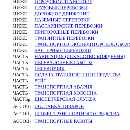
НИЖЕ
ГОРОДСКОЙ ТРАНСПОРТ
НИЖЕ
ГРУЗОВЫЕ ПЕРЕВОЗКИ
НИЖЕ
ДОРОЖНОЕ ДВИЖЕНИЕ
НИЖЕ
НАЗЕМНЫЕ ПЕРЕВОЗКИ
НИЖЕ
ПАССАЖИРСКИЕ ПЕРЕВОЗКИ
НИЖЕ
ПРИГОРОДНЫЕ ПЕРЕВОЗКИ
НИЖЕ
ТРАНЗИТНЫЕ ПЕРЕВОЗКИ
НИЖЕ
ТРАНСПОРТНО-ЭКСПЕДИТОРСКОЕ ОБС
НИЖЕ
ЧАРТЕРНЫЕ ПЕРЕВОЗКИ
ЧАСТЬ
НАВИГАЦИЯ (ИСКУССТВО ВОЖДЕНИЯ)
ЧАСТЬ
ПЕРЕВАЛОЧНЫЕ РАБОТЫ
ЧАСТЬ
ПЕРЕВОЗЧИК
ЧАСТЬ
ПОДАЧА ТРАНСПОРТНОГО СРЕДСТВА
ЧАСТЬ
РЕЙС
ЧАСТЬ
ТРАНСПОРТНАЯ АВАРИЯ
ЧАСТЬ
ТРАНСПОРТНАЯ КОЛОННА
ЧАСТЬ
ДИСПЕТЧЕРСКАЯ СЛУЖБА
В
АССОЦ
ПОСТАВКА ТОВАРОВ
2
АССОЦ
ПРОБЕГ ТРАНСПОРТНОГО СРЕДСТВА
2
АССОЦ
ТРАНСПОРТНЫЕ РАБОТЫ
2