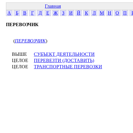
Главная
А
Б
В
Г
Д
Е
Ж
З
И
Й
К
Л
М
Н
О
П
ПЕРЕВОЗЧИК
(
ПЕРЕВОЗЧИК
)
ВЫШЕ
СУБЪЕКТ ДЕЯТЕЛЬНОСТИ
ЦЕЛОЕ
ПЕРЕВЕЗТИ (ДОСТАВИТЬ)
ЦЕЛОЕ
ТРАНСПОРТНЫЕ ПЕРЕВОЗКИ