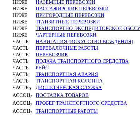
НИЖЕ
НАЗЕМНЫЕ ПЕРЕВОЗКИ
НИЖЕ
ПАССАЖИРСКИЕ ПЕРЕВОЗКИ
НИЖЕ
ПРИГОРОДНЫЕ ПЕРЕВОЗКИ
НИЖЕ
ТРАНЗИТНЫЕ ПЕРЕВОЗКИ
НИЖЕ
ТРАНСПОРТНО-ЭКСПЕДИТОРСКОЕ ОБСЛ
НИЖЕ
ЧАРТЕРНЫЕ ПЕРЕВОЗКИ
ЧАСТЬ
НАВИГАЦИЯ (ИСКУССТВО ВОЖДЕНИЯ)
ЧАСТЬ
ПЕРЕВАЛОЧНЫЕ РАБОТЫ
ЧАСТЬ
ПЕРЕВОЗЧИК
ЧАСТЬ
ПОДАЧА ТРАНСПОРТНОГО СРЕДСТВА
ЧАСТЬ
РЕЙС
ЧАСТЬ
ТРАНСПОРТНАЯ АВАРИЯ
ЧАСТЬ
ТРАНСПОРТНАЯ КОЛОННА
ЧАСТЬ
ДИСПЕТЧЕРСКАЯ СЛУЖБА
В
АССОЦ
ПОСТАВКА ТОВАРОВ
2
АССОЦ
ПРОБЕГ ТРАНСПОРТНОГО СРЕДСТВА
2
АССОЦ
ТРАНСПОРТНЫЕ РАБОТЫ
2