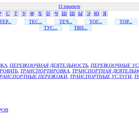
О проекте
Р
С
Т
У
Ф
Х
Ц
Ч
Ш
Щ
Ы
Э
Ю
Я
ТЕР...
ТЕС...
ТЕЧ...
ТОГ...
ТОР...
ТУС...
ТЯН...
ЗКА
,
ПЕРЕВОЗОЧНАЯ ДЕЯТЕЛЬНОСТЬ
,
ПЕРЕВОЗОЧНЫЕ У
РОВАТЬ
,
ТРАНСПОРТИРОВКА
,
ТРАНСПОРТНАЯ ДЕЯТЕЛЬН
РАНСПОРТНЫЕ ПЕРЕВОЗКИ
,
ТРАНСПОРТНЫЕ УСЛУГИ
,
Т
РОВ