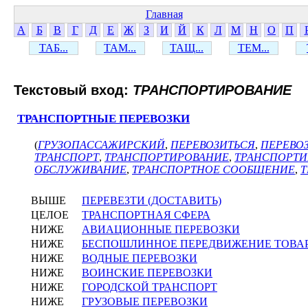
Главная
А
Б
В
Г
Д
Е
Ж
З
И
Й
К
Л
М
Н
О
П
ТАБ...
ТАМ...
ТАЩ...
ТЕМ...
Текстовый вход:
ТРАНСПОРТИРОВАНИЕ
ТРАНСПОРТНЫЕ ПЕРЕВОЗКИ
(
ГРУЗОПАССАЖИРСКИЙ
,
ПЕРЕВОЗИТЬСЯ
,
ПЕРЕВО
ТРАНСПОРТ
,
ТРАНСПОРТИРОВАНИЕ
,
ТРАНСПОРТИ
ОБСЛУЖИВАНИЕ
,
ТРАНСПОРТНОЕ СООБЩЕНИЕ
,
Т
ВЫШЕ
ПЕРЕВЕЗТИ (ДОСТАВИТЬ)
ЦЕЛОЕ
ТРАНСПОРТНАЯ СФЕРА
НИЖЕ
АВИАЦИОННЫЕ ПЕРЕВОЗКИ
НИЖЕ
БЕСПОШЛИННОЕ ПЕРЕДВИЖЕНИЕ ТОВА
НИЖЕ
ВОДНЫЕ ПЕРЕВОЗКИ
НИЖЕ
ВОИНСКИЕ ПЕРЕВОЗКИ
НИЖЕ
ГОРОДСКОЙ ТРАНСПОРТ
НИЖЕ
ГРУЗОВЫЕ ПЕРЕВОЗКИ