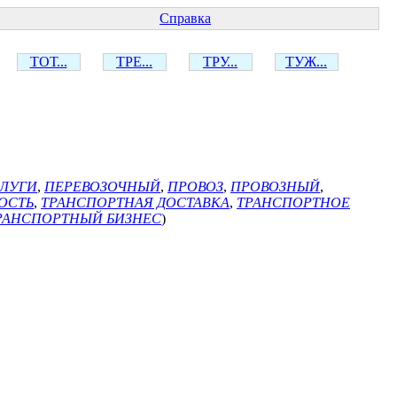
Справка
ТОТ...
ТРЕ...
ТРУ...
ТУЖ...
СЛУГИ
,
ПЕРЕВОЗОЧНЫЙ
,
ПРОВОЗ
,
ПРОВОЗНЫЙ
,
ОСТЬ
,
ТРАНСПОРТНАЯ ДОСТАВКА
,
ТРАНСПОРТНОЕ
РАНСПОРТНЫЙ БИЗНЕС
)