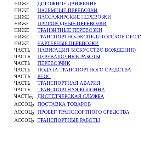
НИЖЕ
ДОРОЖНОЕ ДВИЖЕНИЕ
НИЖЕ
НАЗЕМНЫЕ ПЕРЕВОЗКИ
НИЖЕ
ПАССАЖИРСКИЕ ПЕРЕВОЗКИ
НИЖЕ
ПРИГОРОДНЫЕ ПЕРЕВОЗКИ
НИЖЕ
ТРАНЗИТНЫЕ ПЕРЕВОЗКИ
НИЖЕ
ТРАНСПОРТНО-ЭКСПЕДИТОРСКОЕ ОБС
НИЖЕ
ЧАРТЕРНЫЕ ПЕРЕВОЗКИ
ЧАСТЬ
НАВИГАЦИЯ (ИСКУССТВО ВОЖДЕНИЯ)
ЧАСТЬ
ПЕРЕВАЛОЧНЫЕ РАБОТЫ
ЧАСТЬ
ПЕРЕВОЗЧИК
ЧАСТЬ
ПОДАЧА ТРАНСПОРТНОГО СРЕДСТВА
ЧАСТЬ
РЕЙС
ЧАСТЬ
ТРАНСПОРТНАЯ АВАРИЯ
ЧАСТЬ
ТРАНСПОРТНАЯ КОЛОННА
ЧАСТЬ
ДИСПЕТЧЕРСКАЯ СЛУЖБА
В
АССОЦ
ПОСТАВКА ТОВАРОВ
2
АССОЦ
ПРОБЕГ ТРАНСПОРТНОГО СРЕДСТВА
2
АССОЦ
ТРАНСПОРТНЫЕ РАБОТЫ
2