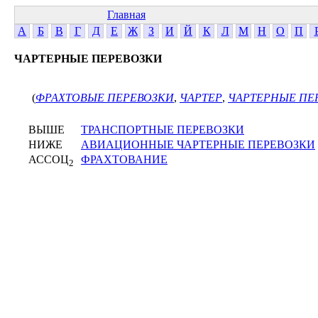
Главная
А
Б
В
Г
Д
Е
Ж
З
И
Й
К
Л
М
Н
О
П
ЧАРТЕРНЫЕ ПЕРЕВОЗКИ
(
ФРАХТОВЫЕ ПЕРЕВОЗКИ
,
ЧАРТЕР
,
ЧАРТЕРНЫЕ ПЕ
ВЫШЕ
ТРАНСПОРТНЫЕ ПЕРЕВОЗКИ
НИЖЕ
АВИАЦИОННЫЕ ЧАРТЕРНЫЕ ПЕРЕВОЗКИ
АССОЦ
ФРАХТОВАНИЕ
2