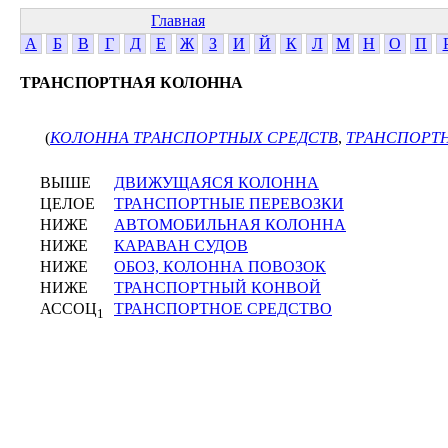
Главная
А
Б
В
Г
Д
Е
Ж
З
И
Й
К
Л
М
Н
О
П
ТРАНСПОРТНАЯ КОЛОННА
(
КОЛОННА ТРАНСПОРТНЫХ СРЕДСТВ
,
ТРАНСПОРТ
ВЫШЕ
ДВИЖУЩАЯСЯ КОЛОННА
ЦЕЛОЕ
ТРАНСПОРТНЫЕ ПЕРЕВОЗКИ
НИЖЕ
АВТОМОБИЛЬНАЯ КОЛОННА
НИЖЕ
КАРАВАН СУДОВ
НИЖЕ
ОБОЗ, КОЛОННА ПОВОЗОК
НИЖЕ
ТРАНСПОРТНЫЙ КОНВОЙ
АССОЦ
ТРАНСПОРТНОЕ СРЕДСТВО
1