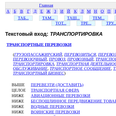
Главная
А
Б
В
Г
Д
Е
Ж
З
И
Й
К
Л
М
Н
О
П
ТАБ...
ТАМ...
ТАЩ...
ТЕМ...
ТОТ...
ТРЕ...
ТРУ..
Текстовый вход:
ТРАНСПОРТИРОВКА
ТРАНСПОРТНЫЕ ПЕРЕВОЗКИ
(
ГРУЗОПАССАЖИРСКИЙ
,
ПЕРЕВОЗИТЬСЯ
,
ПЕРЕВО
ПЕРЕВОЗОЧНЫЙ
,
ПРОВОЗ
,
ПРОВОЗНЫЙ
,
ТРАНСПО
ТРАНСПОРТИРОВКА
,
ТРАНСПОРТНАЯ ДЕЯТЕЛЬНО
ОБСЛУЖИВАНИЕ
,
ТРАНСПОРТНОЕ СООБЩЕНИЕ
,
Т
ТРАНСПОРТНЫЙ БИЗНЕС
)
ВЫШЕ
ПЕРЕВЕЗТИ (ДОСТАВИТЬ)
ЦЕЛОЕ
ТРАНСПОРТНАЯ СФЕРА
НИЖЕ
АВИАЦИОННЫЕ ПЕРЕВОЗКИ
НИЖЕ
БЕСПОШЛИННОЕ ПЕРЕДВИЖЕНИЕ ТОВА
НИЖЕ
ВОДНЫЕ ПЕРЕВОЗКИ
НИЖЕ
ВОИНСКИЕ ПЕРЕВОЗКИ