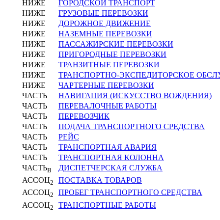
НИЖЕ
ГОРОДСКОЙ ТРАНСПОРТ
НИЖЕ
ГРУЗОВЫЕ ПЕРЕВОЗКИ
НИЖЕ
ДОРОЖНОЕ ДВИЖЕНИЕ
НИЖЕ
НАЗЕМНЫЕ ПЕРЕВОЗКИ
НИЖЕ
ПАССАЖИРСКИЕ ПЕРЕВОЗКИ
НИЖЕ
ПРИГОРОДНЫЕ ПЕРЕВОЗКИ
НИЖЕ
ТРАНЗИТНЫЕ ПЕРЕВОЗКИ
НИЖЕ
ТРАНСПОРТНО-ЭКСПЕДИТОРСКОЕ ОБС
НИЖЕ
ЧАРТЕРНЫЕ ПЕРЕВОЗКИ
ЧАСТЬ
НАВИГАЦИЯ (ИСКУССТВО ВОЖДЕНИЯ)
ЧАСТЬ
ПЕРЕВАЛОЧНЫЕ РАБОТЫ
ЧАСТЬ
ПЕРЕВОЗЧИК
ЧАСТЬ
ПОДАЧА ТРАНСПОРТНОГО СРЕДСТВА
ЧАСТЬ
РЕЙС
ЧАСТЬ
ТРАНСПОРТНАЯ АВАРИЯ
ЧАСТЬ
ТРАНСПОРТНАЯ КОЛОННА
ЧАСТЬ
ДИСПЕТЧЕРСКАЯ СЛУЖБА
В
АССОЦ
ПОСТАВКА ТОВАРОВ
2
АССОЦ
ПРОБЕГ ТРАНСПОРТНОГО СРЕДСТВА
2
АССОЦ
ТРАНСПОРТНЫЕ РАБОТЫ
2