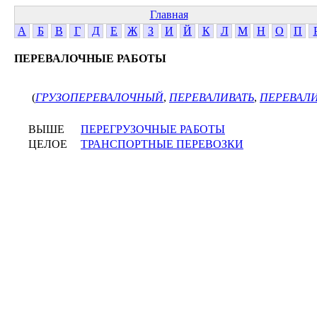
Главная
А
Б
В
Г
Д
Е
Ж
З
И
Й
К
Л
М
Н
О
П
ПЕРЕВАЛОЧНЫЕ РАБОТЫ
(
ГРУЗОПЕРЕВАЛОЧНЫЙ
,
ПЕРЕВАЛИВАТЬ
,
ПЕРЕВАЛИ
ВЫШЕ
ПЕРЕГРУЗОЧНЫЕ РАБОТЫ
ЦЕЛОЕ
ТРАНСПОРТНЫЕ ПЕРЕВОЗКИ