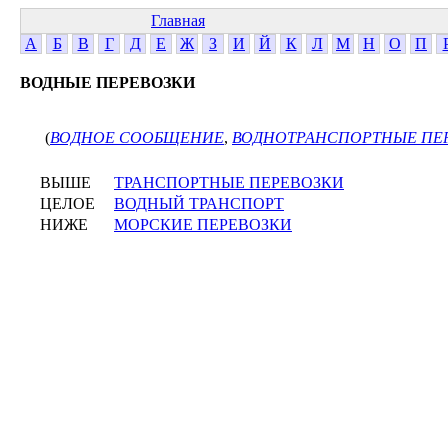
Главная
А
Б
В
Г
Д
Е
Ж
З
И
Й
К
Л
М
Н
О
П
ВОДНЫЕ ПЕРЕВОЗКИ
(
ВОДНОЕ СООБЩЕНИЕ
,
ВОДНОТРАНСПОРТНЫЕ ПЕ
ВЫШЕ
ТРАНСПОРТНЫЕ ПЕРЕВОЗКИ
ЦЕЛОЕ
ВОДНЫЙ ТРАНСПОРТ
НИЖЕ
МОРСКИЕ ПЕРЕВОЗКИ