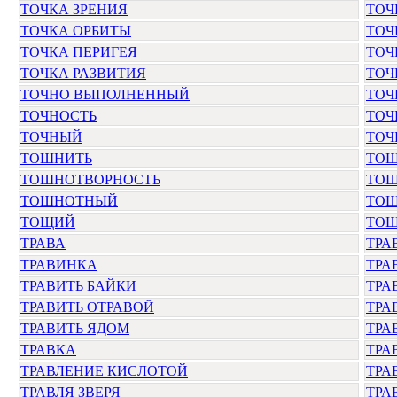
ТОЧКА ЗРЕНИЯ
ТОЧ
ТОЧКА ОРБИТЫ
ТОЧ
ТОЧКА ПЕРИГЕЯ
ТОЧ
ТОЧКА РАЗВИТИЯ
ТОЧ
ТОЧНО ВЫПОЛНЕННЫЙ
ТОЧ
ТОЧНОСТЬ
ТОЧ
ТОЧНЫЙ
ТОЧ
ТОШНИТЬ
ТО
ТОШНОТВОРНОСТЬ
ТО
ТОШНОТНЫЙ
ТО
ТОЩИЙ
ТОЩ
ТРАВА
ТРА
ТРАВИНКА
ТРА
ТРАВИТЬ БАЙКИ
ТРА
ТРАВИТЬ ОТРАВОЙ
ТРА
ТРАВИТЬ ЯДОМ
ТРА
ТРАВКА
ТРА
ТРАВЛЕНИЕ КИСЛОТОЙ
ТРА
ТРАВЛЯ ЗВЕРЯ
ТРА