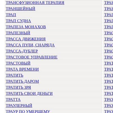
ТРАНСФУЗИОННАЯ ТЕРАПИЯ
ТРА
ТРАНШЕЙНЫЙ
ТРА
ТРАП
ТРА
ТРАП СУДНА
ТРА
ТРАПЕЗА МОНАХОВ
ТРА
ТРАПЕЗНЫЙ
ТРА
ТРАССА ДВИЖЕНИЯ
ТРА
ТРАССА ПУЛИ, СНАРЯДА
ТРА
ТРАССА-ДУБЛЕР
ТРА
ТРАСТОВОЕ УПРАВЛЕНИЕ
ТРА
ТРАСТОВЫЙ
ТРА
ТРАТА ВРЕМЕНИ
ТРА
ТРАТИТЬ
ТРА
ТРАТИТЬ ДАРОМ
ТРА
ТРАТИТЬ ЗРЯ
ТРА
ТРАТИТЬ СВОИ ДЕНЬГИ
ТРА
ТРАТТА
ТРА
ТРАУЛЕРНЫЙ
ТРА
ТРАУР ПО УМЕРШЕМУ
ТРА