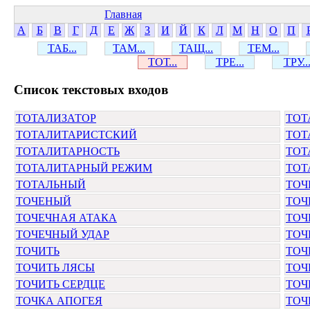
Главная
А
Б
В
Г
Д
Е
Ж
З
И
Й
К
Л
М
Н
О
П
ТАБ...
ТАМ...
ТАЩ...
ТЕМ...
ТОТ...
ТРЕ...
ТРУ..
Cписок текстовых входов
ТОТАЛИЗАТОР
ТОТ
ТОТАЛИТАРИСТСКИЙ
ТОТ
ТОТАЛИТАРНОСТЬ
ТОТ
ТОТАЛИТАРНЫЙ РЕЖИМ
ТОТ
ТОТАЛЬНЫЙ
ТОЧ
ТОЧЕНЫЙ
ТОЧ
ТОЧЕЧНАЯ АТАКА
ТОЧ
ТОЧЕЧНЫЙ УДАР
ТОЧ
ТОЧИТЬ
ТОЧ
ТОЧИТЬ ЛЯСЫ
ТОЧ
ТОЧИТЬ СЕРДЦЕ
ТОЧ
ТОЧКА АПОГЕЯ
ТОЧ