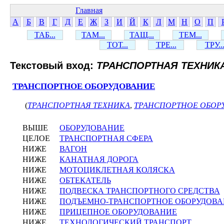
Главная
А
Б
В
Г
Д
Е
Ж
З
И
Й
К
Л
М
Н
О
П
ТАБ...
ТАМ...
ТАЩ...
ТЕМ...
ТОТ...
ТРЕ...
ТРУ..
Текстовый вход:
ТРАНСПОРТНАЯ ТЕХНИК
ТРАНСПОРТНОЕ ОБОРУДОВАНИЕ
(
ТРАНСПОРТНАЯ ТЕХНИКА
,
ТРАНСПОРТНОЕ ОБОР
ВЫШЕ
ОБОРУДОВАНИЕ
ЦЕЛОЕ
ТРАНСПОРТНАЯ СФЕРА
НИЖЕ
ВАГОН
НИЖЕ
КАНАТНАЯ ДОРОГА
НИЖЕ
МОТОЦИКЛЕТНАЯ КОЛЯСКА
НИЖЕ
ОБТЕКАТЕЛЬ
НИЖЕ
ПОДВЕСКА ТРАНСПОРТНОГО СРЕДСТВА
НИЖЕ
ПОДЪЕМНО-ТРАНСПОРТНОЕ ОБОРУДОВ
НИЖЕ
ПРИЦЕПНОЕ ОБОРУДОВАНИЕ
НИЖЕ
ТЕХНОЛОГИЧЕСКИЙ ТРАНСПОРТ