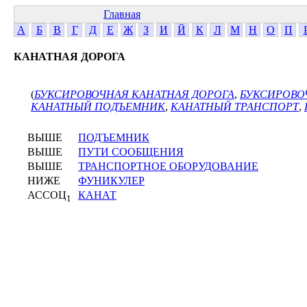
Главная
А
Б
В
Г
Д
Е
Ж
З
И
Й
К
Л
М
Н
О
П
КАНАТНАЯ ДОРОГА
(
БУКСИРОВОЧНАЯ КАНАТНАЯ ДОРОГА
,
БУКСИРОВО
КАНАТНЫЙ ПОДЪЕМНИК
,
КАНАТНЫЙ ТРАНСПОРТ
,
ВЫШЕ
ПОДЪЕМНИК
ВЫШЕ
ПУТИ СООБЩЕНИЯ
ВЫШЕ
ТРАНСПОРТНОЕ ОБОРУДОВАНИЕ
НИЖЕ
ФУНИКУЛЕР
АССОЦ
КАНАТ
1