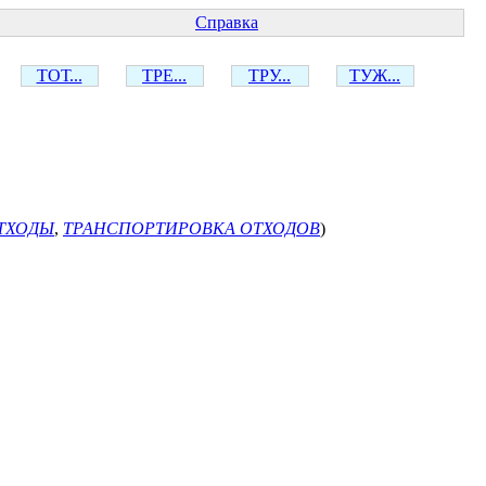
Справка
ТОТ...
ТРЕ...
ТРУ...
ТУЖ...
ТХОДЫ
,
ТРАНСПОРТИРОВКА ОТХОДОВ
)