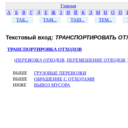
Главная
А
Б
В
Г
Д
Е
Ж
З
И
Й
К
Л
М
Н
О
П
ТАБ...
ТАМ...
ТАЩ...
ТЕМ...
Текстовый вход:
ТРАНСПОРТИРОВАТЬ О
ТРАНСПОРТИРОВКА ОТХОДОВ
(
ПЕРЕВОЗКА ОТХОДОВ
,
ПЕРЕМЕЩЕНИЕ ОТХОДОВ
,
ВЫШЕ
ГРУЗОВЫЕ ПЕРЕВОЗКИ
ВЫШЕ
ОБРАЩЕНИЕ С ОТХОДАМИ
НИЖЕ
ВЫВОЗ МУСОРА