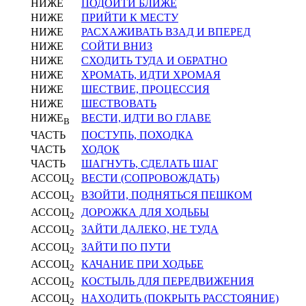
НИЖЕ
ПОДОЙТИ БЛИЖЕ
НИЖЕ
ПРИЙТИ К МЕСТУ
НИЖЕ
РАСХАЖИВАТЬ ВЗАД И ВПЕРЕД
НИЖЕ
СОЙТИ ВНИЗ
НИЖЕ
СХОДИТЬ ТУДА И ОБРАТНО
НИЖЕ
ХРОМАТЬ, ИДТИ ХРОМАЯ
НИЖЕ
ШЕСТВИЕ, ПРОЦЕССИЯ
НИЖЕ
ШЕСТВОВАТЬ
НИЖЕ
ВЕСТИ, ИДТИ ВО ГЛАВЕ
В
ЧАСТЬ
ПОСТУПЬ, ПОХОДКА
ЧАСТЬ
ХОДОК
ЧАСТЬ
ШАГНУТЬ, СДЕЛАТЬ ШАГ
АССОЦ
ВЕСТИ (СОПРОВОЖДАТЬ)
2
АССОЦ
ВЗОЙТИ, ПОДНЯТЬСЯ ПЕШКОМ
2
АССОЦ
ДОРОЖКА ДЛЯ ХОДЬБЫ
2
АССОЦ
ЗАЙТИ ДАЛЕКО, НЕ ТУДА
2
АССОЦ
ЗАЙТИ ПО ПУТИ
2
АССОЦ
КАЧАНИЕ ПРИ ХОДЬБЕ
2
АССОЦ
КОСТЫЛЬ ДЛЯ ПЕРЕДВИЖЕНИЯ
2
АССОЦ
НАХОДИТЬ (ПОКРЫТЬ РАССТОЯНИЕ)
2