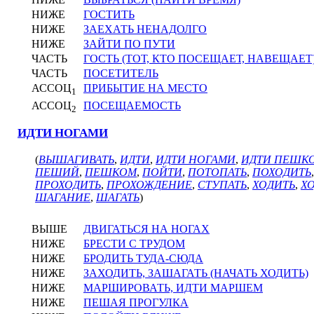
НИЖЕ
ГОСТИТЬ
НИЖЕ
ЗАЕХАТЬ НЕНАДОЛГО
НИЖЕ
ЗАЙТИ ПО ПУТИ
ЧАСТЬ
ГОСТЬ (ТОТ, КТО ПОСЕЩАЕТ, НАВЕЩАЕТ
ЧАСТЬ
ПОСЕТИТЕЛЬ
АССОЦ
ПРИБЫТИЕ НА МЕСТО
1
АССОЦ
ПОСЕЩАЕМОСТЬ
2
ИДТИ НОГАМИ
(
ВЫШАГИВАТЬ
,
ИДТИ
,
ИДТИ НОГАМИ
,
ИДТИ ПЕШК
ПЕШИЙ
,
ПЕШКОМ
,
ПОЙТИ
,
ПОТОПАТЬ
,
ПОХОДИТЬ
ПРОХОДИТЬ
,
ПРОХОЖДЕНИЕ
,
СТУПАТЬ
,
ХОДИТЬ
,
Х
ШАГАНИЕ
,
ШАГАТЬ
)
ВЫШЕ
ДВИГАТЬСЯ НА НОГАХ
НИЖЕ
БРЕСТИ С ТРУДОМ
НИЖЕ
БРОДИТЬ ТУДА-СЮДА
НИЖЕ
ЗАХОДИТЬ, ЗАШАГАТЬ (НАЧАТЬ ХОДИТЬ)
НИЖЕ
МАРШИРОВАТЬ, ИДТИ МАРШЕМ
НИЖЕ
ПЕШАЯ ПРОГУЛКА