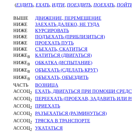
(
ЕЗДИТЬ
,
ЕХАТЬ
,
ИДТИ
,
ПОЕЗДИТЬ
,
ПОЕХАТЬ
,
ПОЙТ
ВЫШЕ
ДВИЖЕНИЕ, ПЕРЕМЕЩЕНИЕ
НИЖЕ
ЗАЕХАТЬ ДАЛЕКО, НЕ ТУДА
НИЖЕ
КУРСИРОВАТЬ
НИЖЕ
ПОДЪЕХАТЬ (ПРИБЛИЗИТЬСЯ)
НИЖЕ
ПРОЕХАТЬ ПУТЬ
НИЖЕ
СЪЕХАТЬ, СКАТИТЬСЯ
НИЖЕ
КАТИТЬСЯ (ДВИГАТЬСЯ)
В
НИЖЕ
ОБКАТКА (ИСПЫТАНИЕ)
В
НИЖЕ
ОБЪЕХАТЬ (СДЕЛАТЬ КРУГ)
В
НИЖЕ
ОБЪЕХАТЬ, ОБЪЕЗДИТЬ
В
ЧАСТЬ
ВОЗНИЦА
АССОЦ
ЕХАТЬ, ДВИГАТЬСЯ ПРИ ПОМОЩИ СРЕД
2
АССОЦ
ПЕРЕЕХАТЬ (ПРОЕХАВ, ЗАДАВИТЬ ИЛИ Р
2
АССОЦ
ПРИЕХАТЬ
2
АССОЦ
РАЗЪЕХАТЬСЯ (РАЗМИНУТЬСЯ)
2
АССОЦ
ТРЯСКА В ТРАНСПОРТЕ
2
АССОЦ
УКАТАТЬСЯ
2