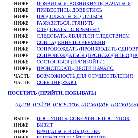
НИЖЕ
ПОЯВИТЬСЯ, ВОЗНИКНУТЬ, НАЧАТЬСЯ
НИЖЕ
ПРИВЕСТИСЬ, ДОВЕСТИСЬ
НИЖЕ
ПРОДОЛЖАТЬСЯ, ДЛИТЬСЯ
НИЖЕ
РАЗРАЗИТЬСЯ, ГРЯНУТЬ
НИЖЕ
СЛЕДОВАТЬ ПО ВРЕМЕНИ
НИЖЕ
СЛЕДОВАТЬ, ЯВЛЯТЬСЯ СЛЕДСТВИЕМ
НИЖЕ
СОВПАДЕНИЕ ПО ВРЕМЕНИ
НИЖЕ
СОПРОВОЖДАТЬ (ПРОИЗВОДИТЬ ОДНОВ
НИЖЕ
СОПРОВОЖДАТЬСЯ (ПРОИСХОДИТЬ ОДН
НИЖЕ
СОСТОЯТЬСЯ (ПРОИЗОЙТИ)
НИЖЕ
ПРОИСТЕКАТЬ, ВЕСТИ НАЧАЛО
В
ЧАСТЬ
ВОЗМОЖНОСТЬ ДЛЯ ОСУЩЕСТВЛЕНИЯ
ЧАСТЬ
СОБЫТИЕ, ФАКТ
ПОСЕТИТЬ (ПРИЙТИ, ПОБЫВАТЬ)
(
ИДТИ
,
ПОЙТИ
,
ПОСЕТИТЬ
,
ПОСЕЩАТЬ
,
ПОСЕЩЕН
ВЫШЕ
ПОСТУПИТЬ, СОВЕРШИТЬ ПОСТУПОК
НИЖЕ
ВИЗИТ
НИЖЕ
ВРАЩАТЬСЯ В ОБЩЕСТВЕ
НИЖЕ
ВЫБРАТЬСЯ (НАЙТИ ВРЕМЯ)