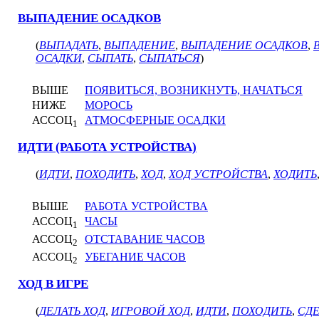
ВЫПАДЕНИЕ ОСАДКОВ
(
ВЫПАДАТЬ
,
ВЫПАДЕНИЕ
,
ВЫПАДЕНИЕ ОСАДКОВ
,
ОСАДКИ
,
СЫПАТЬ
,
СЫПАТЬСЯ
)
ВЫШЕ
ПОЯВИТЬСЯ, ВОЗНИКНУТЬ, НАЧАТЬСЯ
НИЖЕ
МОРОСЬ
АССОЦ
АТМОСФЕРНЫЕ ОСАДКИ
1
ИДТИ (РАБОТА УСТРОЙСТВА)
(
ИДТИ
,
ПОХОДИТЬ
,
ХОД
,
ХОД УСТРОЙСТВА
,
ХОДИТЬ
ВЫШЕ
РАБОТА УСТРОЙСТВА
АССОЦ
ЧАСЫ
1
АССОЦ
ОТСТАВАНИЕ ЧАСОВ
2
АССОЦ
УБЕГАНИЕ ЧАСОВ
2
ХОД В ИГРЕ
(
ДЕЛАТЬ ХОД
,
ИГРОВОЙ ХОД
,
ИДТИ
,
ПОХОДИТЬ
,
СДЕ