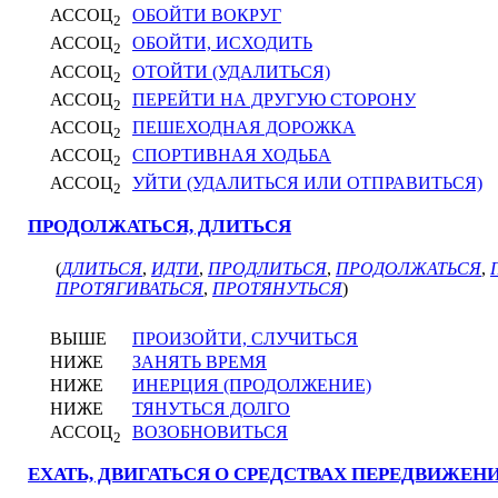
АССОЦ
ОБОЙТИ ВОКРУГ
2
АССОЦ
ОБОЙТИ, ИСХОДИТЬ
2
АССОЦ
ОТОЙТИ (УДАЛИТЬСЯ)
2
АССОЦ
ПЕРЕЙТИ НА ДРУГУЮ СТОРОНУ
2
АССОЦ
ПЕШЕХОДНАЯ ДОРОЖКА
2
АССОЦ
СПОРТИВНАЯ ХОДЬБА
2
АССОЦ
УЙТИ (УДАЛИТЬСЯ ИЛИ ОТПРАВИТЬСЯ)
2
ПРОДОЛЖАТЬСЯ, ДЛИТЬСЯ
(
ДЛИТЬСЯ
,
ИДТИ
,
ПРОДЛИТЬСЯ
,
ПРОДОЛЖАТЬСЯ
,
ПРОТЯГИВАТЬСЯ
,
ПРОТЯНУТЬСЯ
)
ВЫШЕ
ПРОИЗОЙТИ, СЛУЧИТЬСЯ
НИЖЕ
ЗАНЯТЬ ВРЕМЯ
НИЖЕ
ИНЕРЦИЯ (ПРОДОЛЖЕНИЕ)
НИЖЕ
ТЯНУТЬСЯ ДОЛГО
АССОЦ
ВОЗОБНОВИТЬСЯ
2
ЕХАТЬ, ДВИГАТЬСЯ О СРЕДСТВАХ ПЕРЕДВИЖЕН