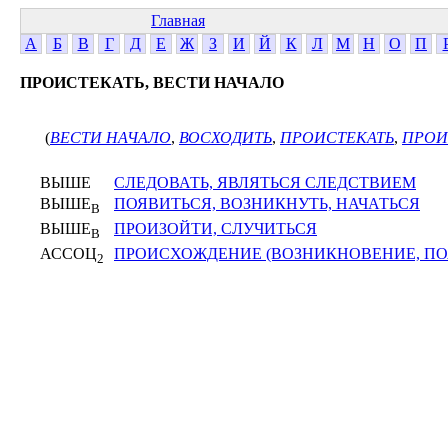
Главная
А
Б
В
Г
Д
Е
Ж
З
И
Й
К
Л
М
Н
О
П
ПРОИСТЕКАТЬ, ВЕСТИ НАЧАЛО
(
ВЕСТИ НАЧАЛО
,
ВОСХОДИТЬ
,
ПРОИСТЕКАТЬ
,
ПРОИ
ВЫШЕ
СЛЕДОВАТЬ, ЯВЛЯТЬСЯ СЛЕДСТВИЕМ
ВЫШЕ
ПОЯВИТЬСЯ, ВОЗНИКНУТЬ, НАЧАТЬСЯ
В
ВЫШЕ
ПРОИЗОЙТИ, СЛУЧИТЬСЯ
В
АССОЦ
ПРОИСХОЖДЕНИЕ (ВОЗНИКНОВЕНИЕ, ПО
2