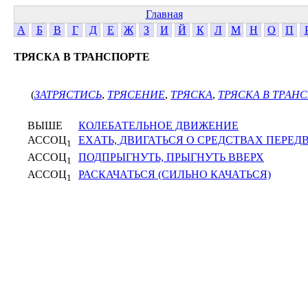
Главная
А
Б
В
Г
Д
Е
Ж
З
И
Й
К
Л
М
Н
О
П
ТРЯСКА В ТРАНСПОРТЕ
(
ЗАТРЯСТИСЬ
,
ТРЯСЕНИЕ
,
ТРЯСКА
,
ТРЯСКА В ТРАН
ВЫШЕ
КОЛЕБАТЕЛЬНОЕ ДВИЖЕНИЕ
АССОЦ
ЕХАТЬ, ДВИГАТЬСЯ О СРЕДСТВАХ ПЕРЕ
1
АССОЦ
ПОДПРЫГНУТЬ, ПРЫГНУТЬ ВВЕРХ
1
АССОЦ
РАСКАЧАТЬСЯ (СИЛЬНО КАЧАТЬСЯ)
1