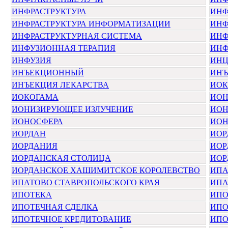
ИНФРАСТРУКТУРА
ИНФ
ИНФРАСТРУКТУРА ИНФОРМАТИЗАЦИИ
ИНФ
ИНФРАСТРУКТУРНАЯ СИСТЕМА
ИНФ
ИНФУЗИОННАЯ ТЕРАПИЯ
ИН
ИНФУЗИЯ
ИНЦ
ИНЪЕКЦИОННЫЙ
ИНЪ
ИНЪЕКЦИЯ ЛЕКАРСТВА
ИОК
ИОКОГАМА
ИО
ИОНИЗИРУЮЩЕЕ ИЗЛУЧЕНИЕ
ИО
ИОНОСФЕРА
ИО
ИОРДАН
ИОР
ИОРДАНИЯ
ИОР
ИОРДАНСКАЯ СТОЛИЦА
ИОР
ИОРДАНСКОЕ ХАШИМИТСКОЕ КОРОЛЕВСТВО
ИПА
ИПАТОВО СТАВРОПОЛЬСКОГО КРАЯ
ИПА
ИПОТЕКА
ИПО
ИПОТЕЧНАЯ СДЕЛКА
ИПО
ИПОТЕЧНОЕ КРЕДИТОВАНИЕ
ИПО