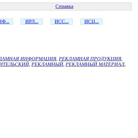
Справка
Ф...
ИРЛ...
ИСС...
ИСЦ...
ЛАМНАЯ ИНФОРМАЦИЯ
,
РЕКЛАМНАЯ ПРОДУКЦИЯ
,
ИТЕЛЬСКИЙ
,
РЕКЛАМНЫЙ
,
РЕКЛАМНЫЙ МАТЕРИАЛ
,