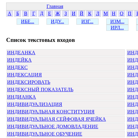
Главная
А
Б
В
Г
Д
Е
Ж
З
И
Й
К
Л
М
Н
О
П
ИБЕ...
ИДУ...
ИЗГ...
ИЗМ...
ИРЛ...
Cписок текстовых входов
ИНДЕАНКА
ИНД
ИНДЕЙКА
ИНД
ИНДЕКС
ИНД
ИНДЕКСАЦИЯ
ИНД
ИНДЕКСИРОВАТЬ
ИНД
ИНДЕКСНЫЙ ПОКАЗАТЕЛЬ
ИН
ИНДИАНКА
ИНД
ИНДИВИДУАЛИЗАЦИЯ
ИНД
ИНДИВИДУАЛЬНАЯ КОНСТИТУЦИЯ
ИНД
ИНДИВИДУАЛЬНАЯ СЕЙФОВАЯ ЯЧЕЙКА
ИНД
ИНДИВИДУАЛЬНОЕ ДОМОВЛАДЕНИЕ
ИНД
ИНДИВИДУАЛЬНОЕ ОБУЧЕНИЕ
ИНД