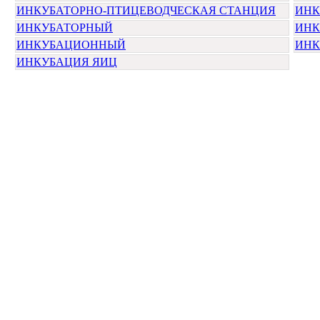
ИНКУБАТОРНО-ПТИЦЕВОДЧЕСКАЯ СТАНЦИЯ
ИНК
ИНКУБАТОРНЫЙ
ИНК
ИНКУБАЦИОННЫЙ
ИНК
ИНКУБАЦИЯ ЯИЦ