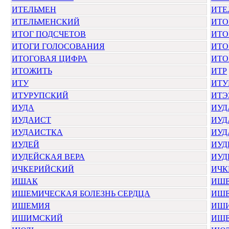
ИТЕЛЬМЕН
ИТЕ
ИТЕЛЬМЕНСКИЙ
ИТО
ИТОГ ПОДСЧЕТОВ
ИТО
ИТОГИ ГОЛОСОВАНИЯ
ИТО
ИТОГОВАЯ ЦИФРА
ИТО
ИТОЖИТЬ
ИТР
ИТУ
ИТУ
ИТУРУПСКИЙ
ИТЭ
ИУДА
ИУД
ИУДАИСТ
ИУД
ИУДАИСТКА
ИУД
ИУДЕЙ
ИУД
ИУДЕЙСКАЯ ВЕРА
ИУД
ИЧКЕРИЙСКИЙ
ИЧК
ИШАК
ИШЕ
ИШЕМИЧЕСКАЯ БОЛЕЗНЬ СЕРДЦА
ИШ
ИШЕМИЯ
ИШ
ИШИМСКИЙ
ИЩ