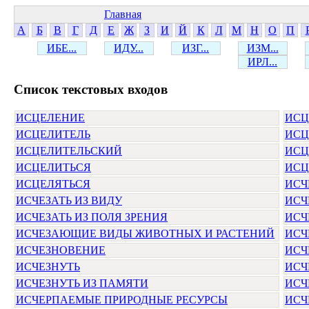
Главная
А
Б
В
Г
Д
Е
Ж
З
И
Й
К
Л
М
Н
О
П
ИБЕ...
ИДУ...
ИЗГ...
ИЗМ...
ИРЛ...
Cписок текстовых входов
ИСЦЕЛЕНИЕ
ИСЦ
ИСЦЕЛИТЕЛЬ
ИСЦ
ИСЦЕЛИТЕЛЬСКИЙ
ИСЦ
ИСЦЕЛИТЬСЯ
ИСЦ
ИСЦЕЛЯТЬСЯ
ИСЧ
ИСЧЕЗАТЬ ИЗ ВИДУ
ИСЧ
ИСЧЕЗАТЬ ИЗ ПОЛЯ ЗРЕНИЯ
ИСЧ
ИСЧЕЗАЮЩИЕ ВИДЫ ЖИВОТНЫХ И РАСТЕНИЙ
ИСЧ
ИСЧЕЗНОВЕНИЕ
ИСЧ
ИСЧЕЗНУТЬ
ИСЧ
ИСЧЕЗНУТЬ ИЗ ПАМЯТИ
ИСЧ
ИСЧЕРПАЕМЫЕ ПРИРОДНЫЕ РЕСУРСЫ
ИСЧ