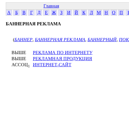
Главная
А
Б
В
Г
Д
Е
Ж
З
И
Й
К
Л
М
Н
О
П
БАННЕРНАЯ РЕКЛАМА
(
БАННЕР
,
БАННЕРНАЯ РЕКЛАМА
,
БАННЕРНЫЙ
,
ПОК
ВЫШЕ
РЕКЛАМА ПО ИНТЕРНЕТУ
ВЫШЕ
РЕКЛАМНАЯ ПРОДУКЦИЯ
АССОЦ
ИНТЕРНЕТ-САЙТ
1