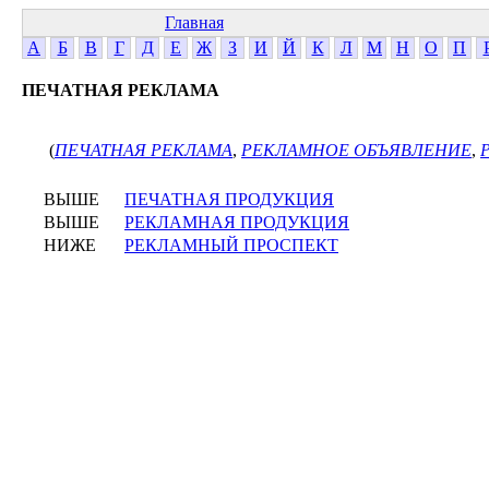
Главная
А
Б
В
Г
Д
Е
Ж
З
И
Й
К
Л
М
Н
О
П
ПЕЧАТНАЯ РЕКЛАМА
(
ПЕЧАТНАЯ РЕКЛАМА
,
РЕКЛАМНОЕ ОБЪЯВЛЕНИЕ
,
ВЫШЕ
ПЕЧАТНАЯ ПРОДУКЦИЯ
ВЫШЕ
РЕКЛАМНАЯ ПРОДУКЦИЯ
НИЖЕ
РЕКЛАМНЫЙ ПРОСПЕКТ