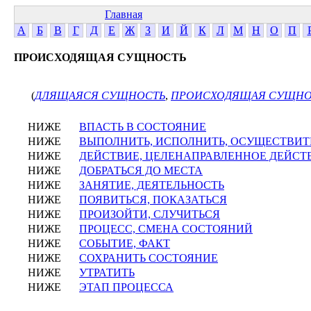
Главная
А
Б
В
Г
Д
Е
Ж
З
И
Й
К
Л
М
Н
О
П
ПРОИСХОДЯЩАЯ СУЩНОСТЬ
(
ДЛЯЩАЯСЯ СУЩНОСТЬ
,
ПРОИСХОДЯЩАЯ СУЩНО
НИЖЕ
ВПАСТЬ В СОСТОЯНИЕ
НИЖЕ
ВЫПОЛНИТЬ, ИСПОЛНИТЬ, ОСУЩЕСТВИТ
НИЖЕ
ДЕЙСТВИЕ, ЦЕЛЕНАПРАВЛЕННОЕ ДЕЙСТ
НИЖЕ
ДОБРАТЬСЯ ДО МЕСТА
НИЖЕ
ЗАНЯТИЕ, ДЕЯТЕЛЬНОСТЬ
НИЖЕ
ПОЯВИТЬСЯ, ПОКАЗАТЬСЯ
НИЖЕ
ПРОИЗОЙТИ, СЛУЧИТЬСЯ
НИЖЕ
ПРОЦЕСС, СМЕНА СОСТОЯНИЙ
НИЖЕ
СОБЫТИЕ, ФАКТ
НИЖЕ
СОХРАНИТЬ СОСТОЯНИЕ
НИЖЕ
УТРАТИТЬ
НИЖЕ
ЭТАП ПРОЦЕССА