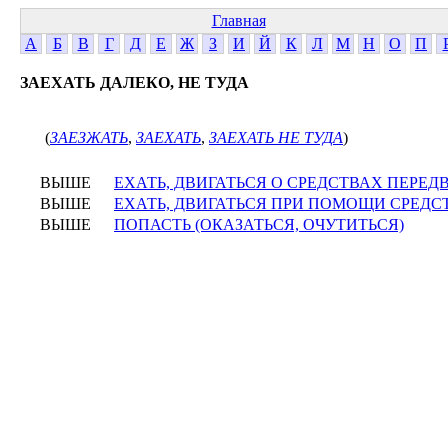
Главная
А
Б
В
Г
Д
Е
Ж
З
И
Й
К
Л
М
Н
О
П
ЗАЕХАТЬ ДАЛЕКО, НЕ ТУДА
(
ЗАЕЗЖАТЬ
,
ЗАЕХАТЬ
,
ЗАЕХАТЬ НЕ ТУДА
)
ВЫШЕ
ЕХАТЬ, ДВИГАТЬСЯ О СРЕДСТВАХ ПЕРЕ
ВЫШЕ
ЕХАТЬ, ДВИГАТЬСЯ ПРИ ПОМОЩИ СРЕД
ВЫШЕ
ПОПАСТЬ (ОКАЗАТЬСЯ, ОЧУТИТЬСЯ)