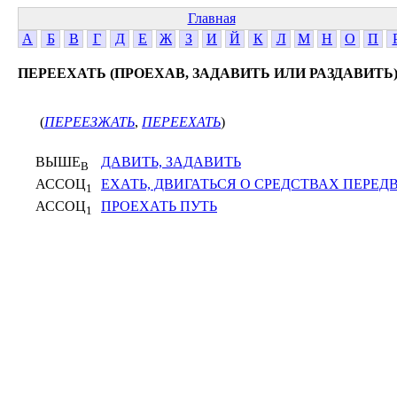
Главная
А
Б
В
Г
Д
Е
Ж
З
И
Й
К
Л
М
Н
О
П
ПЕРЕЕХАТЬ (ПРОЕХАВ, ЗАДАВИТЬ ИЛИ РАЗДАВИТЬ
(
ПЕРЕЕЗЖАТЬ
,
ПЕРЕЕХАТЬ
)
ВЫШЕ
ДАВИТЬ, ЗАДАВИТЬ
В
АССОЦ
ЕХАТЬ, ДВИГАТЬСЯ О СРЕДСТВАХ ПЕРЕ
1
АССОЦ
ПРОЕХАТЬ ПУТЬ
1